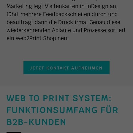
Marketing legt Visitenkarten in InDesign an,
führt mehrere Feedbackschleifen durch und
beauftragt dann die Druckfirma. Genau diese
wiederkehrenden Abläufe und Prozesse sortiert
ein Web2Print Shop neu.
JETZT KONTAKT AUFNEHMEN
WEB TO PRINT SYSTEM:
FUNKTIONSUMFANG FÜR
B2B-KUNDEN