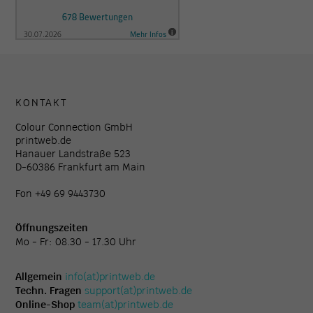
KONTAKT
Colour Connection GmbH
printweb.de
Hanauer Landstraße 523
D-60386 Frankfurt am Main
Fon +49 69 9443730
Öffnungszeiten
Mo - Fr: 08.30 - 17.30 Uhr
Allgemein
info(at)printweb.de
Techn. Fragen
support(at)printweb.de
Online-Shop
team(at)printweb.de