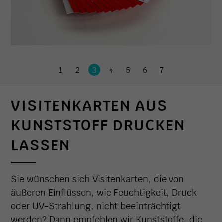
1
2
3
4
5
6
7
VISITENKARTEN AUS
KUNSTSTOFF DRUCKEN
LASSEN
Sie wünschen sich Visitenkarten, die von
äußeren Einflüssen, wie Feuchtigkeit, Druck
oder UV-Strahlung, nicht beeinträchtigt
werden? Dann empfehlen wir Kunststoffe, die