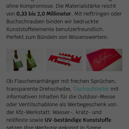
ohne Kompromisse. Die Materialstärke reicht
von
0,33 bis 2,0 Millimeter
. Mit Heftringen oder
Buchschrauben binden wir bedruckte
Kunststoffelemente benutzerfreundlich.
Perfekt zum Bündeln von Wissenswertem.
Ob Flaschenanhänger mit frechen Sprüchen,
transparente Drehscheibe,
Tischaufsteller
mit
informativen Inhalten für die Outdoor-Messe
oder Ventilschablone als Werbegeschenk von
der Kfz-Werkstatt: Wasser-, kratz- und
reißfeste sowie
UV-beständige Kunststoffe
setzen Ihre Werbung gekonnt in Szene.