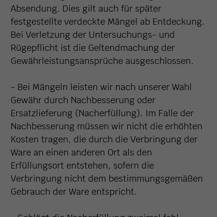
Absendung. Dies gilt auch für später
festgestellte verdeckte Mängel ab Entdeckung.
Bei Verletzung der Untersuchungs- und
Rügepflicht ist die Geltendmachung der
Gewährleistungsansprüche ausgeschlossen.
- Bei Mängeln leisten wir nach unserer Wahl
Gewähr durch Nachbesserung oder
Ersatzlieferung (Nacherfüllung). Im Falle der
Nachbesserung müssen wir nicht die erhöhten
Kosten tragen, die durch die Verbringung der
Ware an einen anderen Ort als den
Erfüllungsort entstehen, sofern die
Verbringung nicht dem bestimmungsgemäßen
Gebrauch der Ware entspricht.