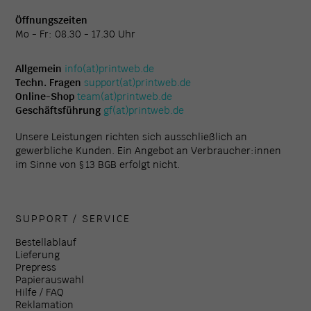
Öffnungszeiten
Mo - Fr: 08.30 - 17.30 Uhr
Allgemein
info(at)printweb.de
Techn. Fragen
support(at)printweb.de
Online-Shop
team(at)printweb.de
Geschäftsführung
gf(at)printweb.de
Unsere Leistungen richten sich ausschließlich an
gewerbliche Kunden. Ein Angebot an Verbraucher:innen
im Sinne von § 13 BGB erfolgt nicht.
SUPPORT / SERVICE
Bestellablauf
Lieferung
Prepress
Papierauswahl
Hilfe / FAQ
Reklamation