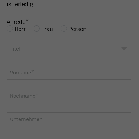
ist erledigt.
Anrede
*
Herr
Frau
Person
Titel
Vorname
*
Nachname
*
Unternehmen