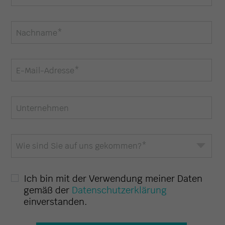
Nachname
*
E-Mail-Adresse
*
Unternehmen
Wie sind Sie auf uns gekommen?
*
Ich bin mit der Verwendung meiner Daten
gemäß der
Datenschutzerklärung
einverstanden.