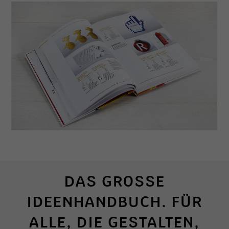
DAS GROSSE I
DEENHANDBUCH. FÜR A
LLE, DIE GESTALTEN, D