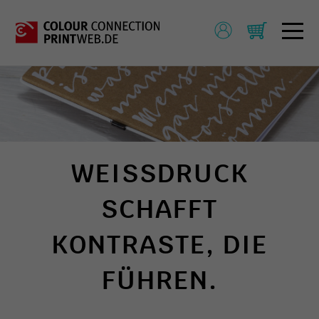
WEISSDRUCK S
CHAFFT K
ONTRASTE, DIE F
ÜHREN.