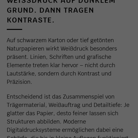
WEISSDRUCK AUF DUNKLEM G
RUND. DANN TRAGEN K
ONTRASTE.
Auf schwarzem Karton oder tief getönten
Naturpapieren wirkt Weißdruck besonders
präsent. Linien, Schriften und grafische
Elemente treten klar hervor – nicht durch
Lautstärke, sondern durch Kontrast und
Präzision.
Entscheidend ist das Zusammenspiel von
Trägermaterial, Weißauftrag und Detailtiefe: Je
glatter das Papier, desto feiner lassen sich
Strukturen abbilden. Moderne
Digitaldrucksysteme ermöglichen dabei eine