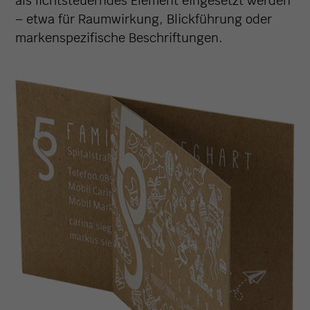
als lichtsteuerndes Element eingesetzt werden
– etwa für Raumwirkung, Blickführung oder
markenspezifische Beschriftungen.