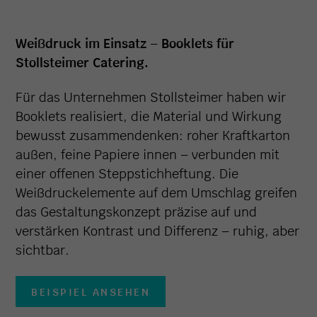
Weißdruck im Einsatz – Booklets für
Stollsteimer Catering.
Für das Unternehmen Stollsteimer haben wir
Booklets realisiert, die Material und Wirkung
bewusst zusammendenken: roher Kraftkarton
außen, feine Papiere innen – verbunden mit
einer offenen Steppstichheftung. Die
Weißdruckelemente auf dem Umschlag greifen
das Gestaltungskonzept präzise auf und
verstärken Kontrast und Differenz – ruhig, aber
sichtbar.
BEISPIEL ANSEHEN