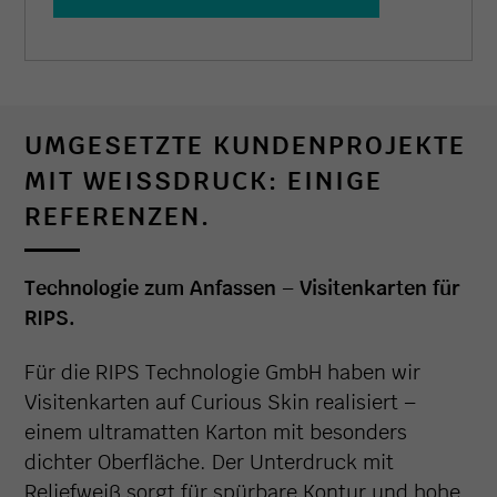
UMGESETZTE KUNDENPROJEKTE
MIT WEISSDRUCK: EINIGE R
EFERENZEN.
Technologie zum Anfassen – Visitenkarten für
RIPS.
Für die RIPS Technologie GmbH haben wir
Visitenkarten auf Curious Skin realisiert –
einem ultramatten Karton mit besonders
dichter Oberfläche. Der Unterdruck mit
Reliefweiß sorgt für spürbare Kontur und hohe