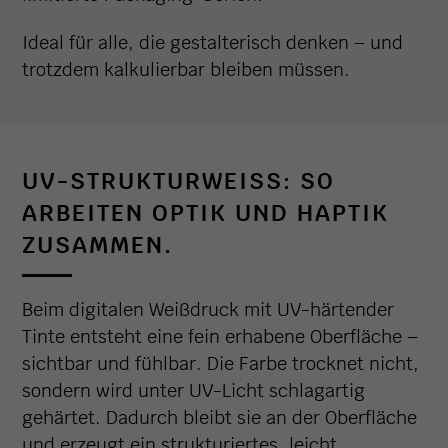
Ideal für alle, die gestalterisch denken – und
trotzdem kalkulierbar bleiben müssen.
UV-STRUKTURWEISS: SO A
RBEITEN OPTIK UND HAPTIK Z
USAMMEN.
Beim digitalen Weißdruck mit UV-härtender
Tinte entsteht eine fein erhabene Oberfläche –
sichtbar und fühlbar. Die Farbe trocknet nicht,
sondern wird unter UV-Licht schlagartig
gehärtet. Dadurch bleibt sie an der Oberfläche
und erzeugt ein strukturiertes, leicht