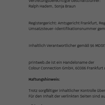
Vertretungsberechtigte Geschäftsführer:
Ralph Hadem, Sonja Braun
Registergericht: Amtsgericht Frankfurt, R
Umsatzsteuer-Identifikationsnummer gemä
Inhaltlich Verantwortlicher gemäß §6 MDS
printweb.de ist ein Handelsname der
Colour Connection GmbH, 60386 Frankfurt
Haftungshinweis:
Trotz sorgfältiger inhaltlicher Kontrolle üb
Für den Inhalt der verlinkten Seiten sind a