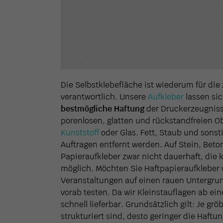
Die Selbstklebefläche ist wiederum für di
verantwortlich. Unsere
Aufkleber
lassen sic
bestmögliche Haftung
der Druckerzeugniss
porenlosen, glatten und rückstandfreien O
Kunststoff
oder Glas. Fett, Staub und sons
Auftragen entfernt werden. Auf Stein, Bet
Papieraufkleber zwar nicht dauerhaft, die k
möglich. Möchten Sie Haftpapieraufkleber
Veranstaltungen auf einen rauen Untergrund
vorab testen. Da wir Kleinstauflagen ab e
schnell lieferbar. Grundsätzlich gilt: Je g
strukturiert sind, desto geringer die Haftun