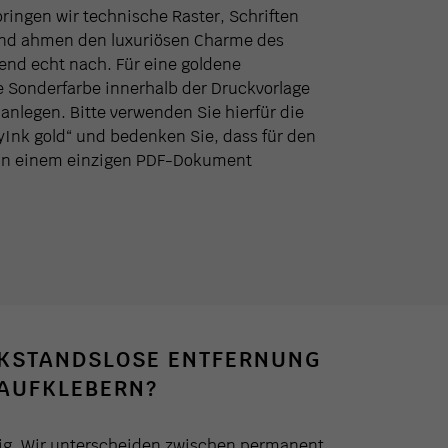
ringen wir technische Raster, Schriften
nd ahmen den luxuriösen Charme des
end echt nach. Für eine goldene
 Sonderfarbe innerhalb der Druckvorlage
 anlegen. Bitte verwenden Sie hierfür die
Ink gold“ und bedenken Sie, dass für den
n in einem einzigen PDF-Dokument
CKSTANDSLOSE ENTFERNUNG
AUFKLEBERN?
gig. Wir unterscheiden zwischen permanent