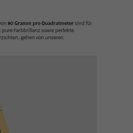
von
80 Gramm pro Quadratmeter
sind für
 pure Farbbrillanz sowie perfekte
rzichten, gehen von unseren