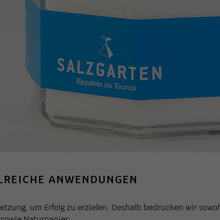
HLREICHE ANWENDUNGEN
setzung, um Erfolg zu erzielen. Deshalb bedrucken wir sowo
 sowie Naturpapier: