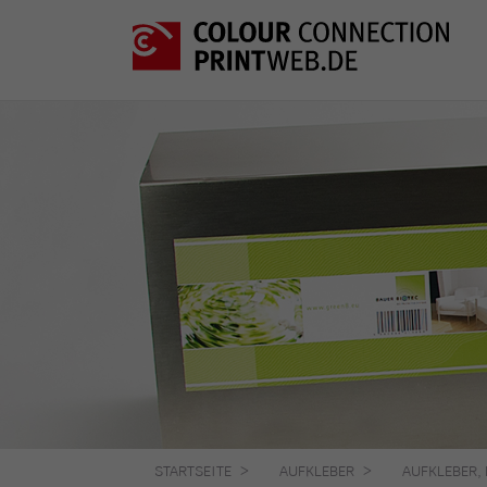
STARTSEITE
AUFKLEBER
AUFKLEBER,