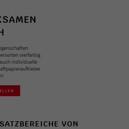
KSAMEN
H
Eigenschaften
rsorten vierfarbig
auch individuelle
Haftpapieraufkleber
n!
ELLEN
NSATZBEREICHE VON