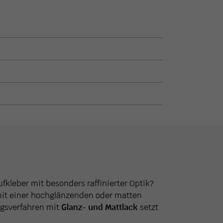
fkleber mit besonders raffinierter Optik?
mit einer hochglänzenden oder matten
ngsverfahren mit
Glanz- und Mattlack
setzt