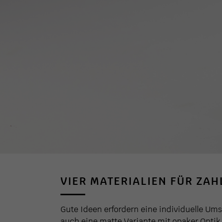
VIER MATERIALIEN FÜR ZA
Gute Ideen erfordern eine individuelle Um
auch eine matte Variante mit opaker Optik