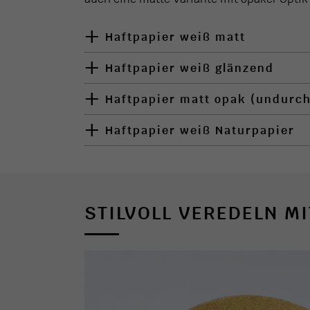
Haftpapier weiß matt
Haftpapier weiß glänzend
Haftpapier matt opak (undurchs
Haftpapier weiß Naturpapier
STILVOLL VEREDELN M