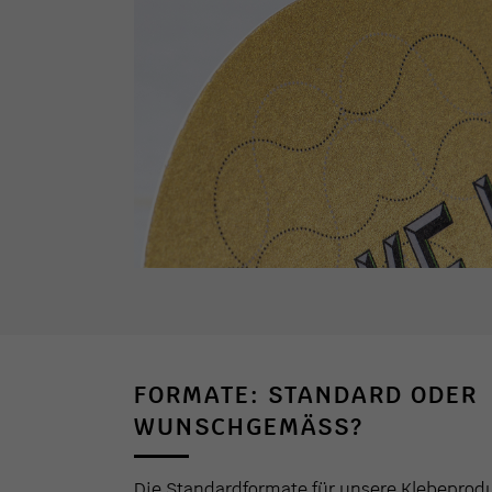
FORMATE: STANDARD ODER
WUNSCHGEMÄSS?
Die Standardformate für unsere Klebeprodu