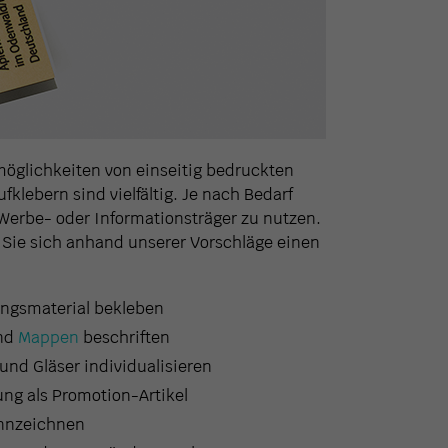
möglichkeiten von einseitig bedruckten
fklebern sind vielfältig. Je nach Bedarf
 Werbe- oder Informationsträger zu nutzen.
 Sie sich anhand unserer Vorschläge einen
ngsmaterial bekleben
nd
Mappen
beschriften
und Gläser individualisieren
ng als Promotion-Artikel
nnzeichnen