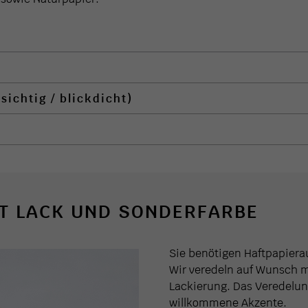
ichtig / blickdicht)
IT LACK UND SONDERFARBE
Sie benötigen Haftpapierau
Wir veredeln auf Wunsch 
Lackierung. Das Veredelu
willkommene Akzente.