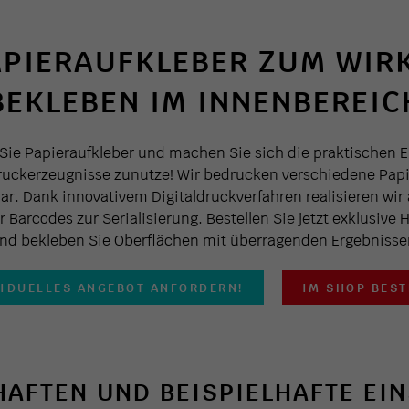
APIERAUFKLEBER ZUM WIR
BEKLEBEN IM INNENBEREIC
Sie Papieraufkleber und machen Sie sich die praktischen 
ruckerzeugnisse zunutze! Wir bedrucken verschiedene Papie
r. Dank innovativem Digitaldruckverfahren realisieren wir 
r Barcodes zur Serialisierung. Bestellen Sie jetzt exklusive 
nd bekleben Sie Oberflächen mit überragenden Ergebnisse
VIDUELLES ANGEBOT ANFORDERN!
IM SHOP BEST
AFTEN UND BEISPIELHAFTE EI