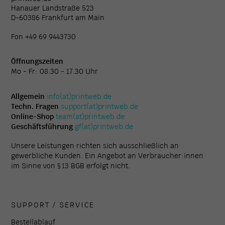
Hanauer Landstraße 523
D-60386 Frankfurt am Main
Fon +49 69 9443730
Öffnungszeiten
Mo - Fr: 08.30 - 17.30 Uhr
Allgemein
info(at)printweb.de
Techn. Fragen
support(at)printweb.de
Online-Shop
team(at)printweb.de
Geschäftsführung
gf(at)printweb.de
Unsere Leistungen richten sich ausschließlich an
gewerbliche Kunden. Ein Angebot an Verbraucher:innen
im Sinne von § 13 BGB erfolgt nicht.
SUPPORT / SERVICE
Bestellablauf