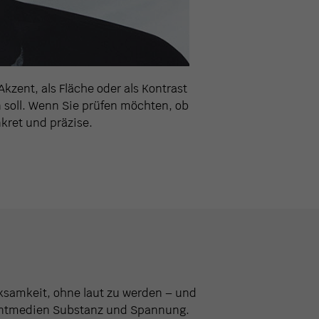
kzent, als Fläche oder als Kontrast
n soll. Wenn Sie prüfen möchten, ob
kret und präzise.
rksamkeit, ohne laut zu werden – und
t Printmedien Substanz und Spannung.