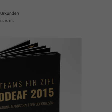
Urkunden
u. v. m.