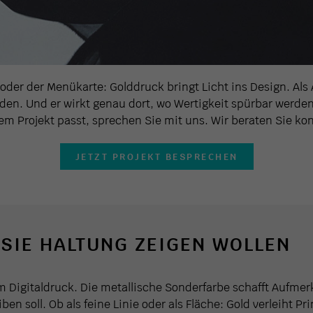
oder der Menükarte: Golddruck bringt Licht ins Design. Als A
erden. Und er wirkt genau dort, wo Wertigkeit spürbar werde
em Projekt passt, sprechen Sie mit uns. Wir beraten Sie kon
JETZT PROJEKT BESPRECHEN
SIE HALTUNG ZEIGEN WOLLEN
im Digitaldruck. Die metallische Sonderfarbe schafft Aufme
eiben soll. Ob als feine Linie oder als Fläche: Gold verleih