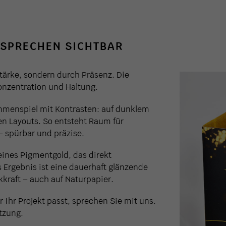
RSPRECHEN SICHTBAR
stärke, sondern durch Präsenz. Die
Konzentration und Haltung.
mmenspiel mit Kontrasten: auf dunklem
ten Layouts. So entsteht Raum für
– spürbar und präzise.
eines Pigmentgold, das direkt
s Ergebnis ist eine dauerhaft glänzende
kraft – auch auf Naturpapier.
Ihr Projekt passt, sprechen Sie mit uns.
tzung.