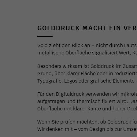
GOLDDRUCK MACHT EIN VE
Gold zieht den Blick an – nicht durch Laut
metallische Oberfläche signalisiert Wert, 
Besonders wirksam ist Golddruck im Zusa
Grund, über klarer Fläche oder in reduzier
Typografie, Logos oder grafische Elemente 
Für den Digitaldruck verwenden wir mikrof
aufgetragen und thermisch fixiert wird. Da
Oberfläche mit klarer Kante und hoher Deck
Wenn Sie prüfen möchten, ob Golddruck für 
Wir denken mit – vom Design bis zur Umse