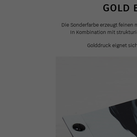
GOLD 
Die Sonderfarbe erzeugt feinen m
In Kombination mit strukturi
Golddruck eignet sic