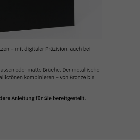
en – mit digitaler Präzision, auch bei
blassen oder matte Brüche. Der metallische
allictönen kombinieren – von Bronze bis
re Anleitung für Sie bereitgestellt.