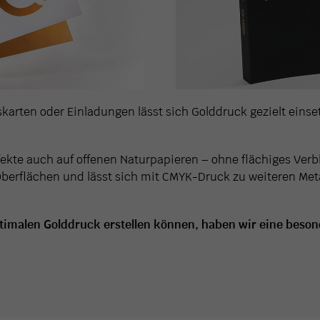
arten oder Einladungen lässt sich Golddruck gezielt einsetz
fekte auch auf offenen Naturpapieren – ohne flächiges Ver
berflächen und lässt sich mit CMYK-Druck zu weiteren Met
timalen Golddruck erstellen können, haben wir eine besonde