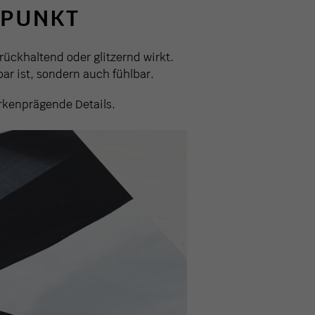
 PUNKT
rückhaltend oder glitzernd wirkt.
ar ist, sondern auch fühlbar.
rkenprägende Details.