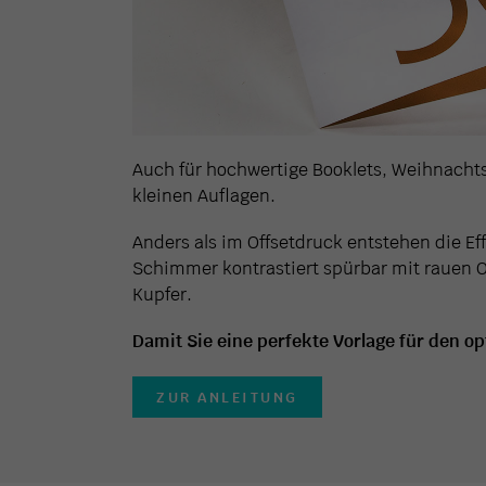
Auch für hochwertige Booklets, Weihnachtsk
kleinen Auflagen.
Anders als im Offsetdruck entstehen die Ef
Schimmer kontrastiert spürbar mit rauen O
Kupfer.
Damit Sie eine perfekte Vorlage für den op
ZUR ANLEITUNG