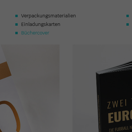
Verpackungsmaterialien
Einladungskarten
Büchercover