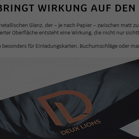
BRINGT WIRKUNG AUF DEN
etallischen Glanz, der – je nach Papier – zwischen matt zu
erter Oberfläche entsteht eine Wirkung, die nicht nur sichtb
h besonders für Einladungskarten, Buchumschläge oder ma