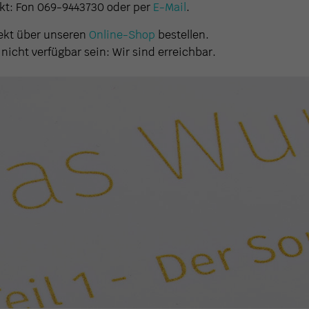
nkt: Fon 069-9443730 oder per
E-Mail
.
ekt über unseren
Online-Shop
bestellen.
icht verfügbar sein: Wir sind erreichbar.