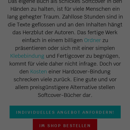
Das eigene Buch als schickes Softcover in den
Händen zu halten, ist für viele Menschen ein
lang gehegter Traum. Zahllose Stunden sind in
die Texte geflossen und an den Inhalten hängt
das Herzblut der Autoren. Das fertige Werk
einfach in einem billigen
Ordner
zu
präsentieren oder sich mit einer simplen
Klebebindung
und Fertigcover zu begnügen,
kommt für viele daher nicht infrage. Doch vor
den
Kosten
einer Hardcover-Bindung
schrecken viele zurück. Eine gute und vor
allem preisgünstigere Alternative stellen
Softcover-Bücher dar.
INDIVIDUELLES ANGEBOT ANFORDERN!
IM SHOP BESTELLEN