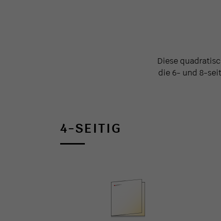
Diese quadratisc
die 6- und 8-sei
4-SEITIG