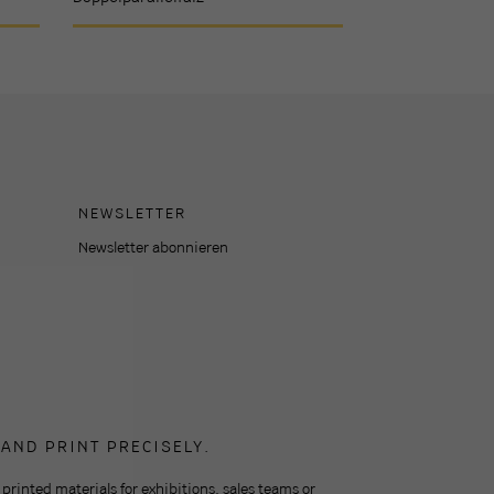
NEWSLETTER
Newsletter abonnieren
AND PRINT PRECISELY.
 printed materials for exhibitions, sales teams or