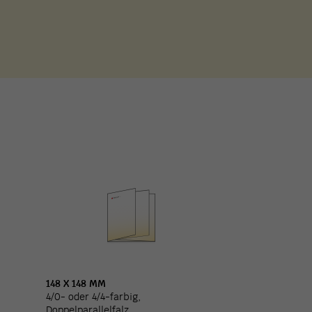
148 X 148 MM
4/0- oder 4/4-farbig,
Doppelparallelfalz