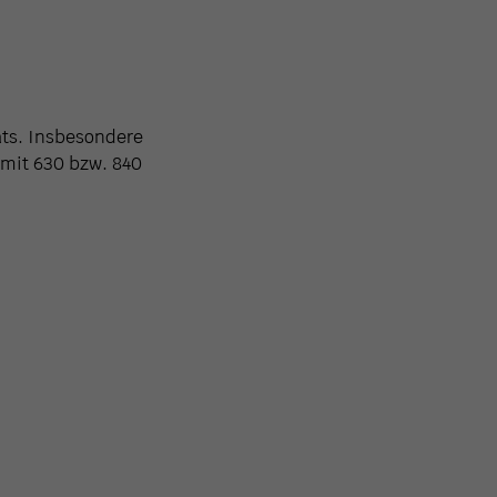
ats. Insbesondere
 mit 630 bzw. 840