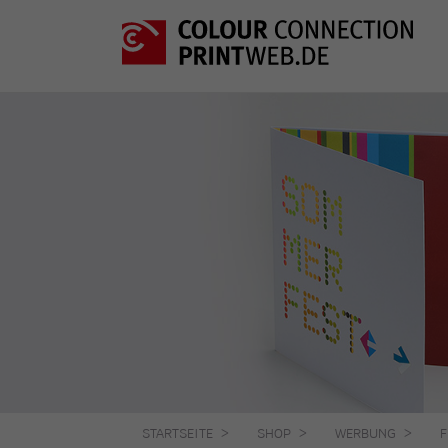
STARTSEITE
SHOP
WERBUNG
F