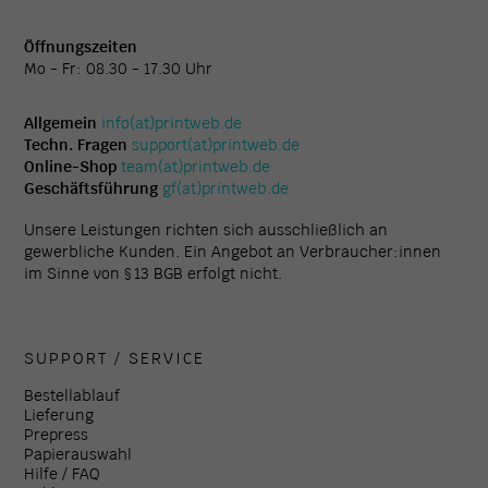
Öffnungszeiten
Mo - Fr: 08.30 - 17.30 Uhr
Allgemein
info(at)printweb.de
Techn. Fragen
support(at)printweb.de
Online-Shop
team(at)printweb.de
Geschäftsführung
gf(at)printweb.de
Unsere Leistungen richten sich ausschließlich an
gewerbliche Kunden. Ein Angebot an Verbraucher:innen
im Sinne von § 13 BGB erfolgt nicht.
SUPPORT / SERVICE
Bestellablauf
Lieferung
Prepress
Papierauswahl
Hilfe / FAQ