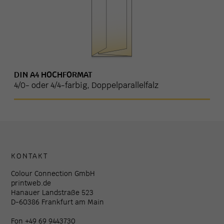
DIN A4 HOCHFORMAT
4/0- oder 4/4-farbig, Doppelparallelfalz
KONTAKT
Colour Connection GmbH
printweb.de
Hanauer Landstraße 523
D-60386 Frankfurt am Main
Fon +49 69 9443730