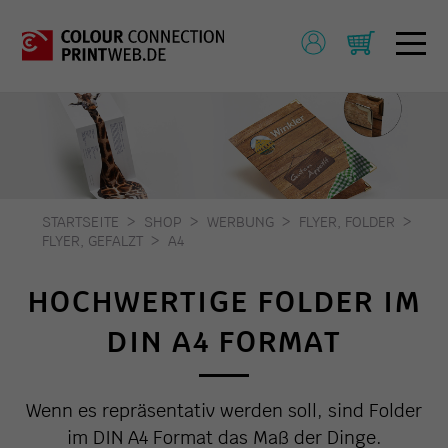
STARTSEITE
SHOP
WERBUNG
FLYER, FOLDER
FLYER, GEFALZT
A4
HOCHWERTIGE FOLDER IM
DIN A4 FORMAT
Wenn es repräsentativ werden soll, sind Folder
im DIN A4 Format das Maß der Dinge.