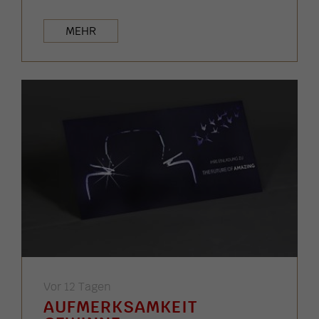
MEHR
Vor 12 Tagen
AUFMERKSAMKEIT