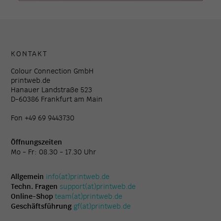
KONTAKT
Colour Connection GmbH
printweb.de
Hanauer Landstraße 523
D-60386 Frankfurt am Main
Fon +49 69 9443730
Öffnungszeiten
Mo - Fr: 08.30 - 17.30 Uhr
Allgemein
info(at)printweb.de
Techn. Fragen
support(at)printweb.de
Online-Shop
team(at)printweb.de
Geschäftsführung
gf(at)printweb.de