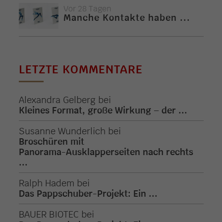
Vor 28 Tagen
Manche Kontakte haben ...
LETZTE KOMMENTARE
Alexandra Gelberg
bei
Kleines Format, große Wirkung – der ...
Susanne Wunderlich
bei
Broschüren mit
Panorama-Ausklapperseiten nach rechts
...
Ralph Hadem
bei
Das Pappschuber-Projekt: Ein ...
BAUER BIOTEC
bei