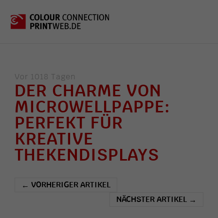
Vor 1018 Tagen
DER CHARME VON
MICROWELLPAPPE:
PERFEKT FÜR
KREATIVE
THEKENDISPLAYS
VORHERIGER ARTIKEL
←
NÄCHSTER ARTIKEL
→