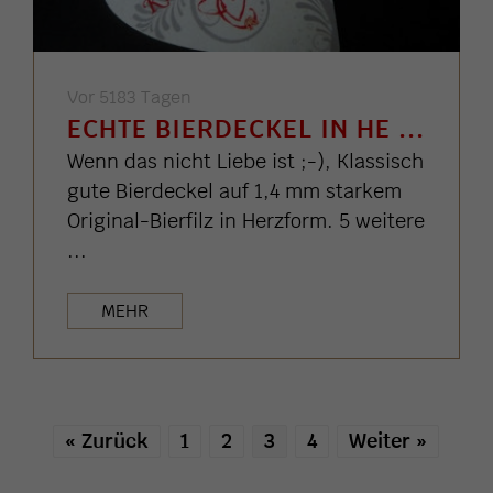
Vor 5183 Tagen
ECHTE BIERDECKEL IN HE ...
Wenn das nicht Liebe ist ;-), Klassisch
gute Bierdeckel auf 1,4 mm starkem
Original-Bierfilz in Herzform. 5 weitere
...
MEHR
« Zurück
1
2
3
4
Weiter »