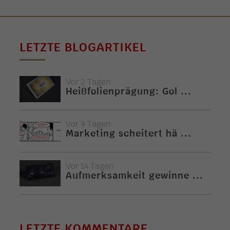
LETZTE BLOGARTIKEL
Vor 2 Tagen
Heißfolienprägung: Gol ...
Vor 9 Tagen
Marketing scheitert hä ...
Vor 14 Tagen
Aufmerksamkeit gewinne ...
LETZTE KOMMENTARE