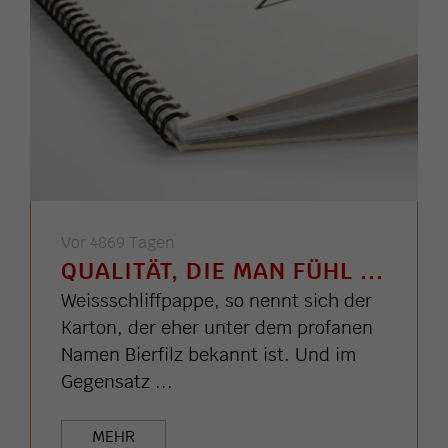
Vor 4869 Tagen
QUALITÄT, DIE MAN FÜHL ...
Weissschliffpappe, so nennt sich der
Karton, der eher unter dem profanen
Namen Bierfilz bekannt ist. Und im
Gegensatz ...
MEHR