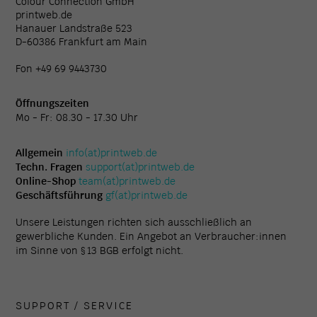
Colour Connection GmbH
printweb.de
Hanauer Landstraße 523
D-60386 Frankfurt am Main
Fon +49 69 9443730
Öffnungszeiten
Mo - Fr: 08.30 - 17.30 Uhr
Allgemein
info(at)printweb.de
Techn. Fragen
support(at)printweb.de
Online-Shop
team(at)printweb.de
Geschäftsführung
gf(at)printweb.de
Unsere Leistungen richten sich ausschließlich an
gewerbliche Kunden. Ein Angebot an Verbraucher:innen
im Sinne von § 13 BGB erfolgt nicht.
SUPPORT / SERVICE