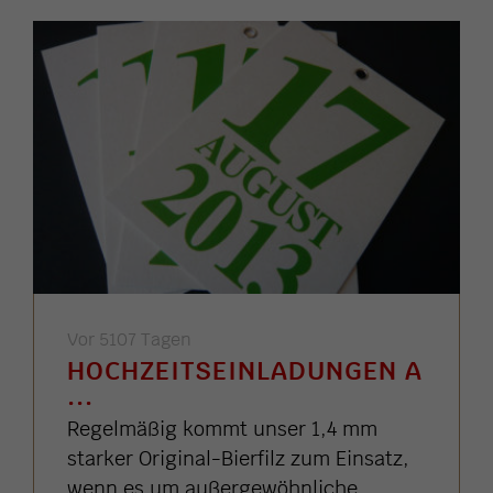
Vor 5107 Tagen
HOCHZEITSEINLADUNGEN A
...
Regelmäßig kommt unser 1,4 mm
starker Original-Bierfilz zum Einsatz,
wenn es um außergewöhnliche