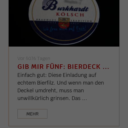
Vor 5076 Tagen
GIB MIR FÜNF: BIERDECK ...
Einfach gut: Diese Einladung auf
echtem Bierfilz. Und wenn man den
Deckel umdreht, muss man
unwillkürlich grinsen. Das ...
MEHR