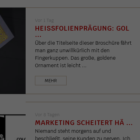
Vor 1 Tag
HEISSFOLIENPRÄGUNG: GOL .
..
Über die Titelseite dieser Broschüre fährt
man ganz unwillkürlich mit den
Fingerkuppen. Das große, goldene
Ornament ist leicht ...
MEHR
Vor 8 Tagen
MARKETING SCHEITERT HÄ ...
Niemand steht morgens auf und
beschließt, seine Kunden zu nerven. Ich