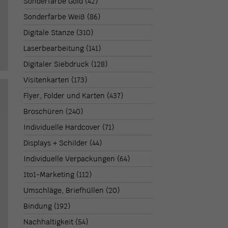
Sonderfarbe Gold
(42)
Sonderfarbe Weiß
(86)
Digitale Stanze
(310)
Laserbearbeitung
(141)
Digitaler Siebdruck
(128)
Visitenkarten
(173)
Flyer, Folder und Karten
(437)
Broschüren
(240)
Individuelle Hardcover
(71)
Displays + Schilder
(44)
Individuelle Verpackungen
(64)
1to1-Marketing
(112)
Umschläge, Briefhüllen
(20)
Bindung
(192)
Nachhaltigkeit
(54)