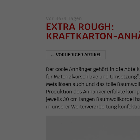
Vor 3679 Tagen
EXTRA ROUGH:
KRAFTKARTON-ANH
VORHERIGER ARTIKEL
←
Der coole Anhänger gehört in die Abteil
für Materialvorschläge und Umsetzung”. D
Metallösen auch und das tolle Baumwoll
Produktion des Anhänger erfolgte kompl
jeweils 30 cm langen Baumwollkordel h
in unserer Weiterverarbeitung konfektio