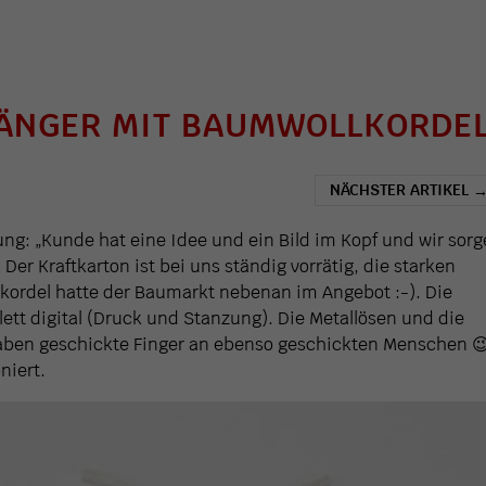
ÄNGER MIT BAUMWOLLKORDE
NÄCHSTER ARTIKEL
ung: „Kunde hat eine Idee und ein Bild im Kopf und wir sor
er Kraftkarton ist bei uns ständig vorrätig, die starken
kordel hatte der Baumarkt nebenan im Angebot :-). Die
ett digital (Druck und Stanzung). Die Metallösen und die
aben geschickte Finger an ebenso geschickten Menschen 
niert.