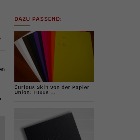
DAZU PASSEND:
L
→
gen
Curious Skin von der Papier
Union: Luxus ...
