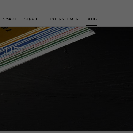
arenkorb
SMART
SERVICE
UNTERNEHMEN
BLOG
KAUFT