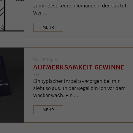
zumindest kenne niemanden, der das tut.
Wer ...
MEHR
Vor 13 Tagen
AUFMERKSAMKEIT GEWINNE
...
Ein typischer (Arbeits-)Morgen bei mir
sieht so aus: In der Regel bin ich vor dem
Wecker wach. Ein ...
MEHR