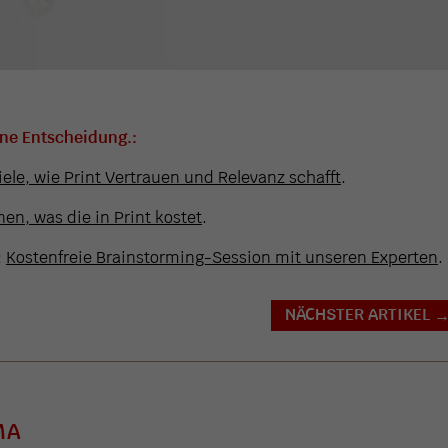
ine Entscheidung.:
iele, wie Print Vertrauen und Relevanz schafft
.
en, was die in Print kostet
.
:
Kostenfreie Brainstorming-Session mit unseren Experten
.
NÄCHSTER ARTIKEL
MA