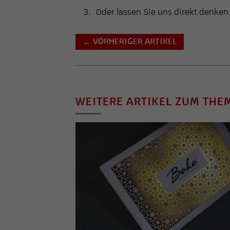
Oder lassen Sie uns direkt denken
VORHERIGER ARTIKEL
←
WEITERE ARTIKEL ZUM THE