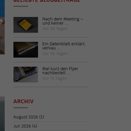
Nach dem Meeting –
und keiner ...
Vor 95 Tagen
Ein Datenblatt erklärt,
verkau ...
Vor 35 Tagen
Mal kurz den Flyer
nachbestell ...
Vor 74 Tagen
ARCHIV
August 2026
(1)
Juli 2026
(4)