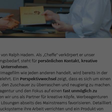
g von Ralph Hadem. Als „Cheffe“ verkörpert er unser
gsbedarf, steht für
persönlichen Kontakt, kreative
s Unternehmen
.
 Imagefilm wie jeden anderen handelt, wird bereits in der
elehrt. Ein
Perspektivwechsel
zeigt, dass es sich um einen
es, den Zuschauer zu überraschen und neugierig zu machen.
agentur und den Fokus auf einen
fast unmöglich zu
en wir uns als Partner für kreative Köpfe, Werbeagenturen
Lösungen abseits des Mainstreams favorisieren. Detailliert
rucksysteme ihre Arbeit verrichten und ein Produkt von