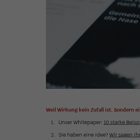
Weil Wirkung kein Zufall ist. Sondern e
Unser Whitepaper:
10 starke Beisp
Sie haben eine Idee?
Wir sagen Ihn