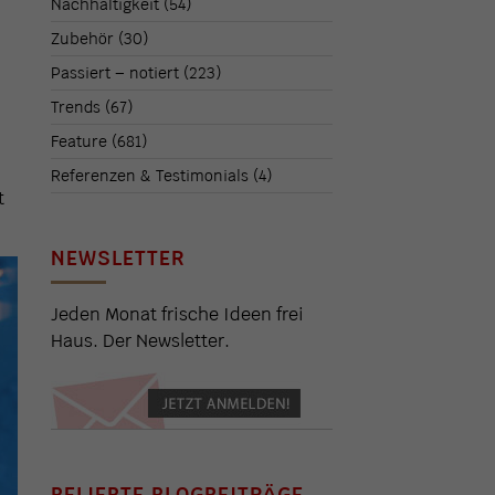
Nachhaltigkeit
(54)
Zubehör
(30)
Passiert – notiert
(223)
Trends
(67)
Feature
(681)
Referenzen & Testimonials
(4)
t
NEWSLETTER
Jeden Monat frische Ideen frei
Haus. Der Newsletter.
BELIEBTE BLOGBEITRÄGE