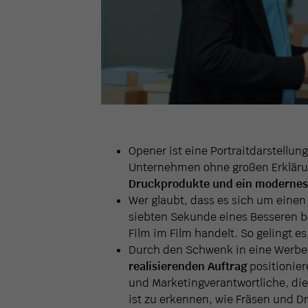
Opener ist eine Portraitdarstellun
Unternehmen ohne großen Erklärun
Druckprodukte
und ein moderne
Wer glaubt, dass es sich um einen
siebten Sekunde eines Besseren b
Film im Film handelt. So gelingt 
Durch den Schwenk in eine Werbe
realisierenden Auftrag
positionier
und Marketingverantwortliche, die 
ist zu erkennen, wie Fräsen und D