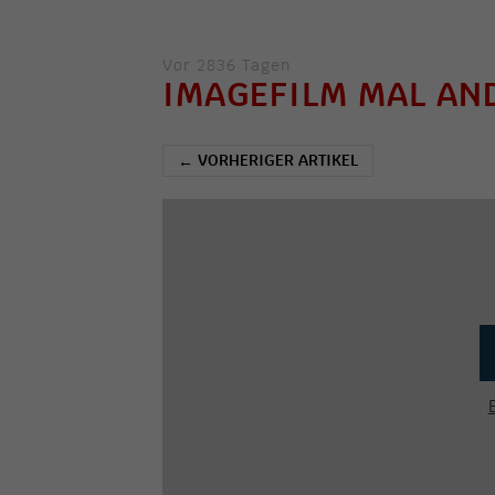
Vor 2836 Tagen
IMAGEFILM MAL AN
VORHERIGER ARTIKEL
←