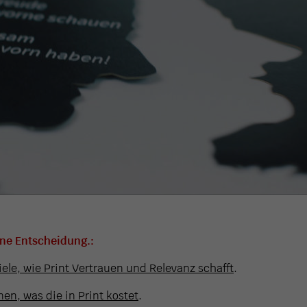
ine Entscheidung.:
iele, wie Print Vertrauen und Relevanz schafft
.
en, was die in Print kostet
.