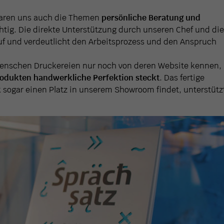
aren uns auch die Themen
persönliche Beratung und
tig. Die direkte Unterstützung durch unseren Chef und die
uf und verdeutlicht den Arbeitsprozess und den Anspruch
e Menschen Druckereien nur noch von deren Website kennen,
rodukten handwerkliche Perfektion steckt
. Das fertige
k sogar einen Platz in unserem Showroom findet, unterstütz