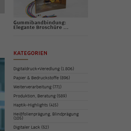
Gummibandbindung:
Elegante Broschüre ...
KATEGORIEN
Digitaldruck+Veredlung
(1.806)
Papier & Bedruckstoffe
(896)
Weiterverarbeitung
(771)
Produktion, Beratung
(589)
Haptik-Highlights
(415)
Heißfolienprägung, Blindprägung
(105)
Digitaler Lack
(52)