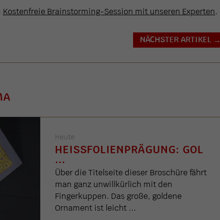
:
Kostenfreie Brainstorming-Session mit unseren Experten
.
NÄCHSTER ARTIKEL
MA
Heute
HEISSFOLIENPRÄGUNG: GOL .
..
Über die Titelseite dieser Broschüre fährt
man ganz unwillkürlich mit den
Fingerkuppen. Das große, goldene
Ornament ist leicht ...