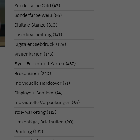
Sonderfarbe Gold
(42)
Sonderfarbe Weiß
(86)
Digitale Stanze
(310)
Laserbearbeitung
(141)
Digitaler Siebdruck
(128)
Visitenkarten
(173)
Flyer, Folder und Karten
(437)
Broschüren
(240)
Individuelle Hardcover
(71)
Displays + Schilder
(44)
Individuelle Verpackungen
(64)
1to1-Marketing
(112)
Umschläge, Briefhüllen
(20)
Bindung
(192)