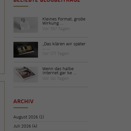
Kleines Format, große
Wirkung ...
Vor 357 Tagen
„Das klären wir später
… ...
Vor 177 Tagen
Wenn das halbe
Internet gar ke ...
Vor 141 Tagen
ARCHIV
August 2026
(1)
Juli 2026
(4)