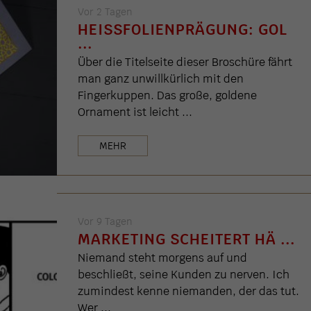
Vor 2 Tagen
HEISSFOLIENPRÄGUNG: GOL .
..
Über die Titelseite dieser Broschüre fährt
man ganz unwillkürlich mit den
Fingerkuppen. Das große, goldene
Ornament ist leicht ...
MEHR
Vor 9 Tagen
MARKETING SCHEITERT HÄ ...
Niemand steht morgens auf und
beschließt, seine Kunden zu nerven. Ich
zumindest kenne niemanden, der das tut.
Wer ...