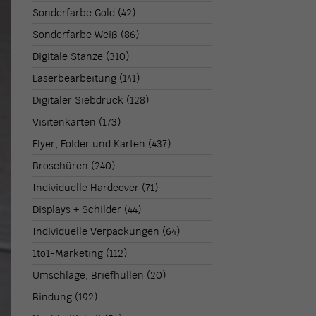
Sonderfarbe Gold
(42)
Sonderfarbe Weiß
(86)
Digitale Stanze
(310)
Laserbearbeitung
(141)
Digitaler Siebdruck
(128)
Visitenkarten
(173)
Flyer, Folder und Karten
(437)
Broschüren
(240)
Individuelle Hardcover
(71)
Displays + Schilder
(44)
Individuelle Verpackungen
(64)
1to1-Marketing
(112)
Umschläge, Briefhüllen
(20)
Bindung
(192)