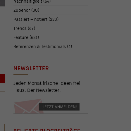
Nachhaltigkeit
(54)
Zubehör
(30)
Passiert – notiert
(223)
Trends
(67)
Feature
(681)
Referenzen & Testimonials
(4)
NEWSLETTER
→
Jeden Monat frische Ideen frei
Haus. Der Newsletter.
BELIEBTE BLOGBEITRÄGE