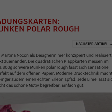
LADUNGSKARTEN:
UNKEN POLAR ROUGH
NÄCHSTER ARTIKEL
t
Martina Nocon
als Designerin hier konzipiert und realisiert
ekt zueinander. Die quadratischen Klappkarten messen im
 300g schwere Munken polar rough fasst sich sensationell
erfekt auf dem offenen Papier. Moderne Drucktechnik macht
 Finger zudem einen echten Erlebnispfad. Jede Linie lässt si
t das schöne Motiv begreifbar. Einfach gut.