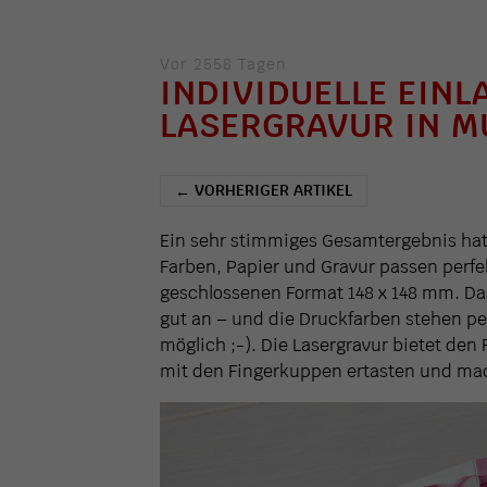
Vor 2558 Tagen
INDIVIDUELLE EIN
LASERGRAVUR IN M
VORHERIGER ARTIKEL
←
Ein sehr stimmiges Gesamtergebnis ha
Farben, Papier und Gravur passen perf
geschlossenen Format 148 x 148 mm. Das
gut an – und die Druckfarben stehen p
möglich ;-). Die Lasergravur bietet den
mit den Fingerkuppen ertasten und mach