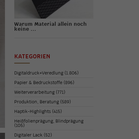
Warum Material allein noch
keine ...
KATEGORIEN
Digitaldruck+Veredlung
(1.806)
Papier & Bedruckstoffe
(896)
Weiterverarbeitung
(771)
Produktion, Beratung
(589)
Haptik-Highlights
(415)
Heißfolienprägung, Blindprägung
(105)
Digitaler Lack
(52)