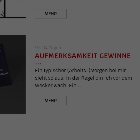
MEHR
Vor 14 Tagen
AUFMERKSAMKEIT GEWINNE
...
Ein typischer (Arbeits-)Morgen bei mir
sieht so aus: In der Regel bin ich vor dem
Wecker wach. Ein ...
MEHR