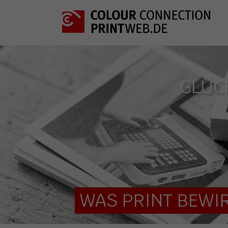
GLÜC
WAS PRINT BEWIR