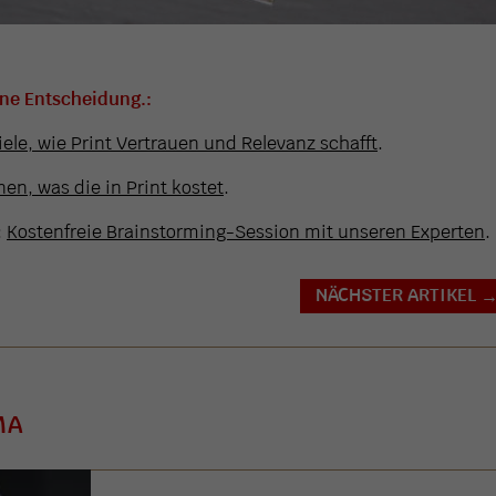
ine Entscheidung.:
iele, wie Print Vertrauen und Relevanz schafft
.
en, was die in Print kostet
.
:
Kostenfreie Brainstorming-Session mit unseren Experten
.
NÄCHSTER ARTIKEL
MA