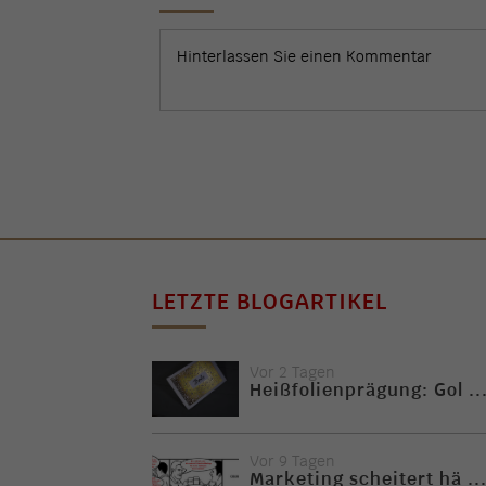
LETZTE BLOGARTIKEL
Vor 2 Tagen
Heißfolienprägung: Gol ..
Vor 9 Tagen
Marketing scheitert hä ..