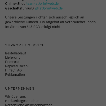
Online-Shop
team(at)printweb.de
Geschäftsführung
gf(at)printweb.de
Unsere Leistungen richten sich ausschließlich an
gewerbliche Kunden. Ein Angebot an Verbraucher:innen
im Sinne von § 13 BGB erfolgt nicht.
SUPPORT / SERVICE
Bestellablauf
Lieferung
Prepress
Papierauswahl
Hilfe / FAQ
Reklamation
UNTERNEHMEN
Wir über uns
Herkunftsgeschichte
Persönliche Ansprechpartner