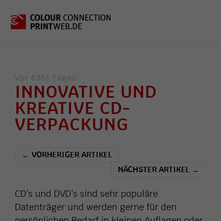
Vor 6351 Tagen
INNOVATIVE UND
KREATIVE CD-
VERPACKUNG
VORHERIGER ARTIKEL
←
NÄCHSTER ARTIKEL
→
CD’s und DVD’s sind sehr populäre
Datenträger und werden gerne für den
persönlichen Bedarf in kleinen Auflagen oder