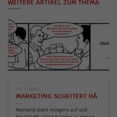
WEITERE ARTIKEL ZUM THEMA
Vor 7 Tagen
MARKETING SCHEITERT HÄ
...
Niemand steht morgens auf und
beschließt, seine Kunden zu nerven.