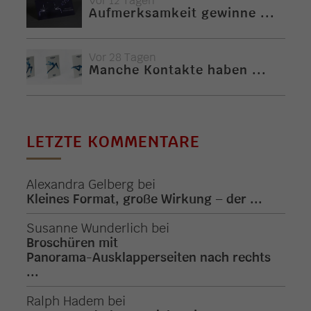
Vor 12 Tagen
Aufmerksamkeit gewinne ...
Vor 28 Tagen
Manche Kontakte haben ...
LETZTE KOMMENTARE
Alexandra Gelberg
bei
Kleines Format, große Wirkung – der ...
Susanne Wunderlich
bei
Broschüren mit
Panorama-Ausklapperseiten nach rechts
...
Ralph Hadem
bei