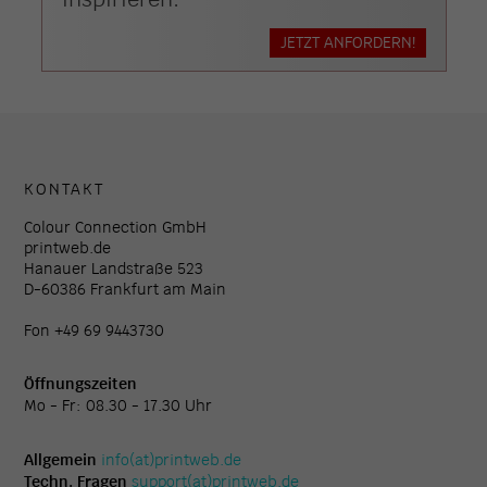
JETZT ANFORDERN!
KONTAKT
Colour Connection GmbH
printweb.de
Hanauer Landstraße 523
D-60386 Frankfurt am Main
Fon +49 69 9443730
Öffnungszeiten
Mo - Fr: 08.30 - 17.30 Uhr
Allgemein
info(at)printweb.de
Techn. Fragen
support(at)printweb.de