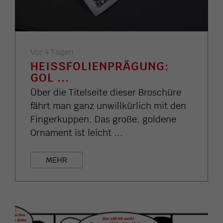
Vor 4 Tagen
HEISSFOLIENPRÄGUNG: G
OL ...
Über die Titelseite dieser Broschüre
fährt man ganz unwillkürlich mit den
Fingerkuppen. Das große, goldene
Ornament ist leicht ...
MEHR