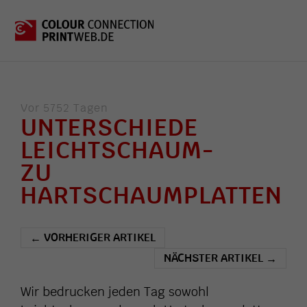
Vor 5752 Tagen
UNTERSCHIEDE
LEICHTSCHAUM-
ZU
HARTSCHAUMPLATTEN
VORHERIGER ARTIKEL
←
NÄCHSTER ARTIKEL
→
Wir bedrucken jeden Tag sowohl