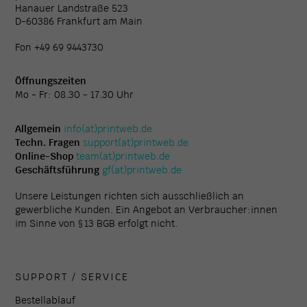
Hanauer Landstraße 523
D-60386 Frankfurt am Main
Fon +49 69 9443730
Öffnungszeiten
Mo - Fr: 08.30 - 17.30 Uhr
Allgemein
info(at)printweb.de
Techn. Fragen
support(at)printweb.de
Online-Shop
team(at)printweb.de
Geschäftsführung
gf(at)printweb.de
Unsere Leistungen richten sich ausschließlich an
gewerbliche Kunden. Ein Angebot an Verbraucher:innen
im Sinne von § 13 BGB erfolgt nicht.
SUPPORT / SERVICE
Bestellablauf