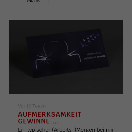
MEHR
Vor 16 Tagen
AUFMERKSAMKEIT
GEWINNE ...
Ein typischer (Arbeits-)Morgen bei mir