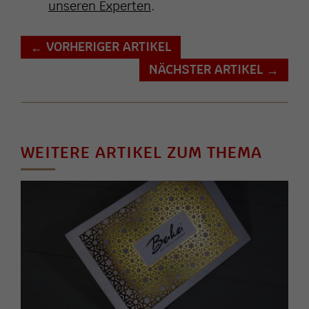
unseren Experten
.
VORHERIGER ARTIKEL
←
NÄCHSTER ARTIKEL
→
WEITERE ARTIKEL ZUM THEMA