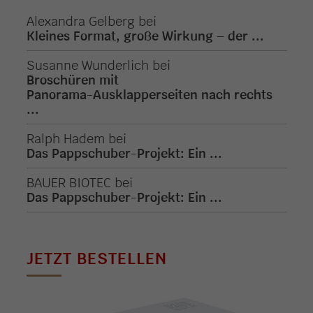
Alexandra Gelberg
bei
Kleines Format, große Wirkung – der ...
Susanne Wunderlich
bei
Broschüren mit
Panorama-Ausklapperseiten nach rechts
...
Ralph Hadem
bei
Das Pappschuber-Projekt: Ein ...
BAUER BIOTEC
bei
Das Pappschuber-Projekt: Ein ...
JETZT BESTELLEN