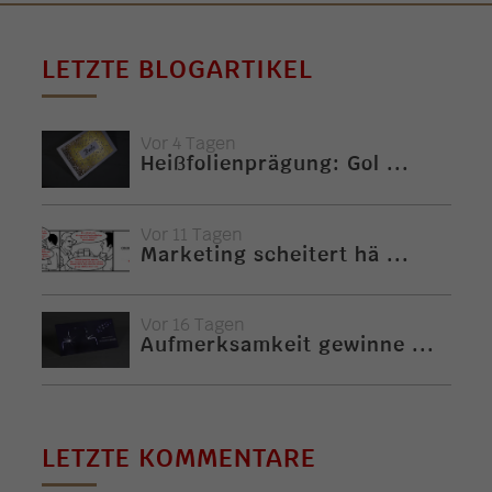
LETZTE BLOGARTIKEL
Vor 4 Tagen
Heißfolienprägung: Gol ...
Vor 11 Tagen
Marketing scheitert hä ...
Vor 16 Tagen
Aufmerksamkeit gewinne ...
LETZTE KOMMENTARE