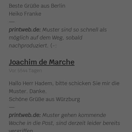
Beste Grüße aus Berlin
Heiko Franke
—
printweb.de:
Muster sind so schnell als
möglich auf dem Weg, sobald
nachproduziert.
(-:
Joachim de Marche
Vor 5544 Tagen
Hallo Herr Hadem, bitte schicken Sie mir die
Muster. Danke.
Schöne Grüße aus Würzburg
—
printweb.de:
Muster gehen kommende
Woche in die Post, sind derzeit leider bereits
vergriffen.