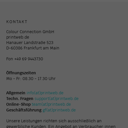
KONTAKT
Colour Connection GmbH
printweb.de
Hanauer Landstraße 523
D-60386 Frankfurt am Main
Fon +49 69 9443730
Öffnungszeiten
Mo - Fr: 08.30 - 17.30 Uhr
Allgemein
info(at)printweb.de
Techn. Fragen
support(at)printweb.de
Online-Shop
team(at)printweb.de
Geschäftsführung
gf(at)printweb.de
Unsere Leistungen richten sich ausschließlich an
gewerbliche Kunden. Ein Angebot an Verbraucher:innen