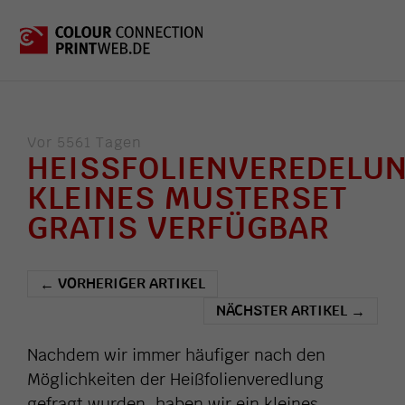
Vor 5561 Tagen
HEISSFOLIENVEREDELUN
KLEINES MUSTERSET
GRATIS VERFÜGBAR
VORHERIGER ARTIKEL
←
NÄCHSTER ARTIKEL
→
Nachdem wir immer häufiger nach den
Möglichkeiten der Heißfolienveredlung
gefragt wurden, haben wir ein kleines