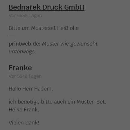
Bednarek Druck GmbH
Vor 5555 Tagen
Bitte um Musterset Heißfolie
—
printweb.de:
Muster wie gewünscht
unterwegs.
Franke
Vor 5548 Tagen
Hallo Herr Hadem,
ich benötige bitte auch ein Muster-Set.
Heiko Frank,
Vielen Dank!