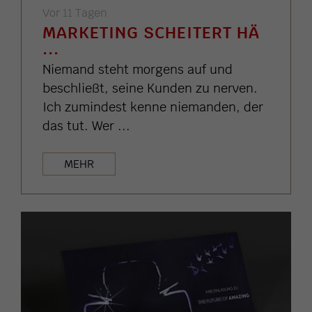
Vor 11 Tagen
MARKETING SCHEITERT HÄ
...
Niemand steht morgens auf und
beschließt, seine Kunden zu nerven.
Ich zumindest kenne niemanden, der
das tut. Wer ...
MEHR