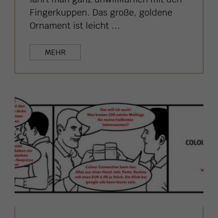
Fingerkuppen. Das große, goldene
Ornament ist leicht ...
MEHR