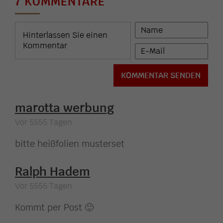
7 KOMMENTARE
marotta werbung
Vor 5555 Tagen
bitte heißfolien musterset
Ralph Hadem
Vor 5555 Tagen
Kommt per Post 🙂