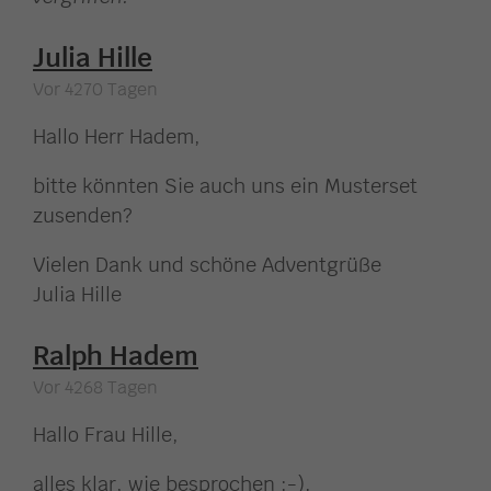
Julia Hille
Vor 4270 Tagen
Hallo Herr Hadem,
bitte könnten Sie auch uns ein Musterset
zusenden?
Vielen Dank und schöne Adventgrüße
Julia Hille
Ralph Hadem
Vor 4268 Tagen
Hallo Frau Hille,
alles klar, wie besprochen :-).