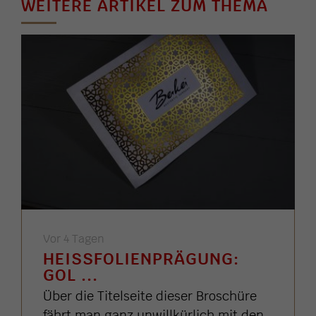
WEITERE ARTIKEL ZUM THEMA
Vor 4 Tagen
HEISSFOLIENPRÄGUNG: G
OL ...
Über die Titelseite dieser Broschüre
fährt man ganz unwillkürlich mit den