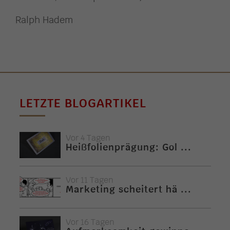
Ralph Hadem
LETZTE BLOGARTIKEL
Vor 4 Tagen
Heißfolienprägung: Gol ...
Vor 11 Tagen
Marketing scheitert hä ...
Vor 16 Tagen