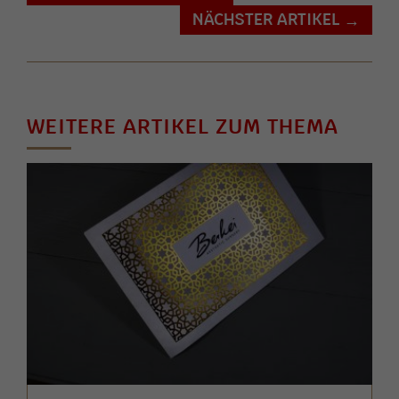
NÄCHSTER ARTIKEL
→
WEITERE ARTIKEL ZUM THEMA