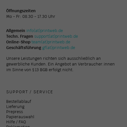
Öffnungszeiten
Mo - Fr: 08.30 - 17.30 Uhr
Allgemein
info(at)printweb.de
Techn. Fragen
support(at)printweb.de
Online-Shop
team(at)printweb.de
Geschäftsführung
gf(at)printweb.de
Unsere Leistungen richten sich ausschließlich an
gewerbliche Kunden. Ein Angebot an Verbraucher:innen
im Sinne von § 13 BGB erfolgt nicht.
SUPPORT / SERVICE
Bestellablauf
Lieferung
Prepress
Papierauswahl
Hilfe / FAQ
Reklamation