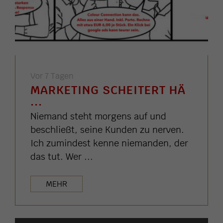
Vor 7 Tagen
MARKETING SCHEITERT HÄ
...
Niemand steht morgens auf und
beschließt, seine Kunden zu nerven.
Ich zumindest kenne niemanden, der
das tut. Wer ...
MEHR