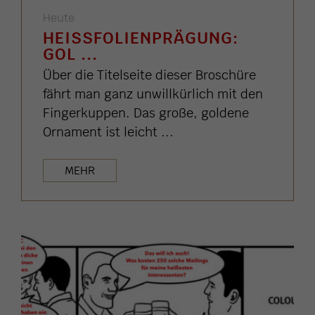
Heute
HEISSFOLIENPRÄGUNG: G
OL ...
Über die Titelseite dieser Broschüre
fährt man ganz unwillkürlich mit den
Fingerkuppen. Das große, goldene
Ornament ist leicht ...
MEHR