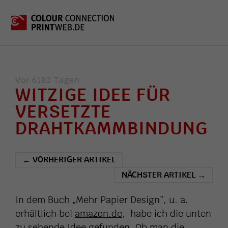
Vor 6182 Tagen
WITZIGE IDEE FÜR
VERSETZTE
DRAHTKAMMBINDUNG
VORHERIGER ARTIKEL
←
NÄCHSTER ARTIKEL
→
In dem Buch „Mehr Papier Design”, u. a.
erhältlich bei
amazon.de
, habe ich die unten
zu sehende Idee gefunden. Ob man die