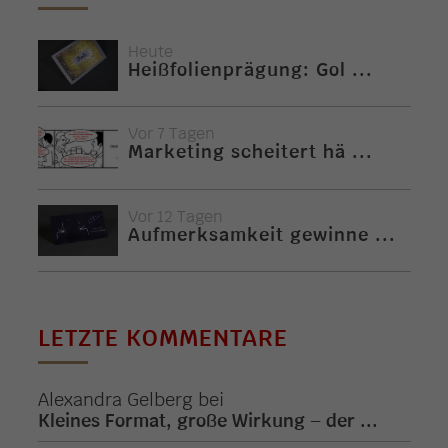
Heute
Heißfolienprägung: Gol ...
Vor 7 Tagen
Marketing scheitert hä ...
Vor 12 Tagen
Aufmerksamkeit gewinne ...
LETZTE KOMMENTARE
Alexandra Gelberg
bei
Kleines Format, große Wirkung – der ...