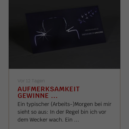
Vor 12 Tagen
AUFMERKSAMKEIT
GEWINNE ...
Ein typischer (Arbeits-)Morgen bei mir
sieht so aus: In der Regel bin ich vor
dem Wecker wach. Ein ...