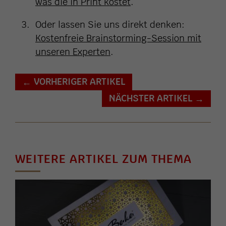
was die in Print kostet
.
Oder lassen Sie uns direkt denken:
Kostenfreie Brainstorming-Session mit
unseren Experten
.
VORHERIGER ARTIKEL
←
NÄCHSTER ARTIKEL
→
WEITERE ARTIKEL ZUM THEMA