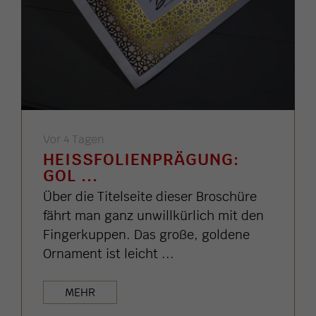
Vor 4 Tagen
HEISSFOLIENPRÄGUNG: G
OL ...
Über die Titelseite dieser Broschüre
fährt man ganz unwillkürlich mit den
Fingerkuppen. Das große, goldene
Ornament ist leicht ...
MEHR