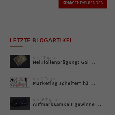
LETZTE BLOGARTIKEL
Vor 4 Tagen
Heißfolienprägung: Gol ...
Vor 11 Tagen
Marketing scheitert hä ...
Vor 16 Tagen
Aufmerksamkeit gewinne ...