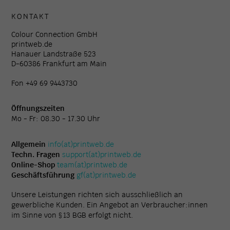
KONTAKT
Colour Connection GmbH
printweb.de
Hanauer Landstraße 523
D-60386 Frankfurt am Main
Fon +49 69 9443730
Öffnungszeiten
Mo - Fr: 08.30 - 17.30 Uhr
Allgemein
info(at)printweb.de
Techn. Fragen
support(at)printweb.de
Online-Shop
team(at)printweb.de
Geschäftsführung
gf(at)printweb.de
Unsere Leistungen richten sich ausschließlich an
gewerbliche Kunden. Ein Angebot an Verbraucher:innen
im Sinne von § 13 BGB erfolgt nicht.