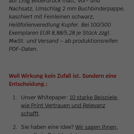
auf 135g Bilderdruck matt, Vor- und
Nachsatz, Umschlag 2 mm Buchbinderpappe,
kaschiert mit Feinleinen schwarz,
Heißfolienveredlung Kupfer. Bei 100/300
Exemplaren EUR 8,88/5,28 je Stück zzgl.
MwSt. und Versand – ab produktionsreifen
PDF-Daten.
Weil Wirkung kein Zufall ist. Sondern eine
Entscheidung.:
Unser Whitepaper:
10 starke Beispiele,
wie Print Vertrauen und Relevanz
schafft
.
Sie haben eine Idee?
Wir sagen Ihnen,