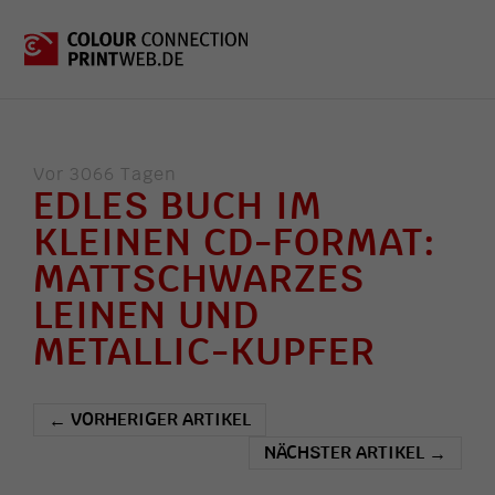
Vor 3066 Tagen
EDLES BUCH IM
KLEINEN CD-FORMAT:
MATTSCHWARZES
LEINEN UND
METALLIC-KUPFER
VORHERIGER ARTIKEL
←
NÄCHSTER ARTIKEL
→