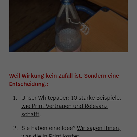
Weil Wirkung kein Zufall ist. Sondern eine
Entscheidung.:
Unser Whitepaper:
10 starke Beispiele,
wie Print Vertrauen und Relevanz
schafft
.
Sie haben eine Idee?
Wir sagen Ihnen,
was die in Print kostet
.