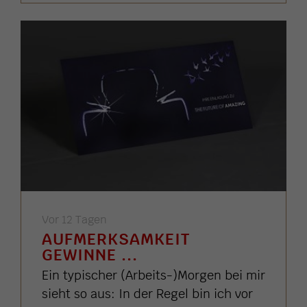
Vor 12 Tagen
AUFMERKSAMKEIT
GEWINNE ...
Ein typischer (Arbeits-)Morgen bei mir
sieht so aus: In der Regel bin ich vor