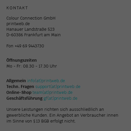
KONTAKT
Colour Connection GmbH
printweb.de
Hanauer Landstraße 523
D-60386 Frankfurt am Main
Fon +49 69 9443730
Öffnungszeiten
Mo - Fr: 08.30 - 17.30 Uhr
Allgemein
info(at)printweb.de
Techn. Fragen
support(at)printweb.de
Online-Shop
team(at)printweb.de
Geschäftsführung
gf(at)printweb.de
Unsere Leistungen richten sich ausschließlich an
gewerbliche Kunden. Ein Angebot an Verbraucher:innen
im Sinne von § 13 BGB erfolgt nicht.