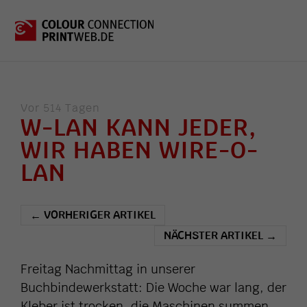
Vor 514 Tagen
W-LAN KANN JEDER,
WIR HABEN WIRE-O-
LAN
VORHERIGER ARTIKEL
←
NÄCHSTER ARTIKEL
→
Freitag Nachmittag in unserer
Buchbindewerkstatt: Die Woche war lang, der
Kleber ist trocken, die Maschinen summen