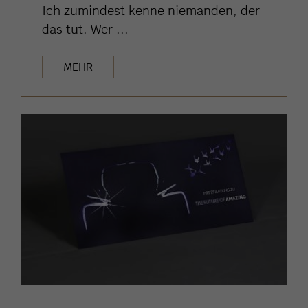
Ich zumindest kenne niemanden, der
das tut. Wer ...
MEHR