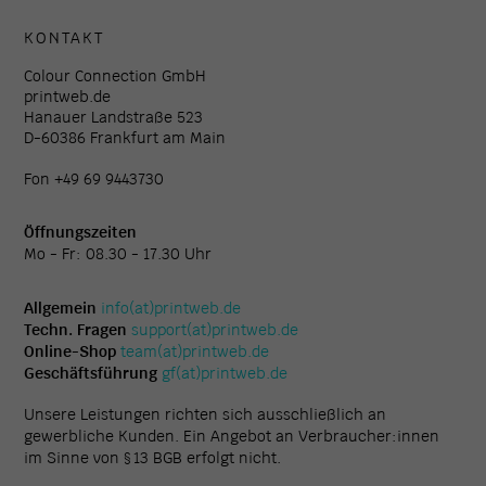
KONTAKT
Colour Connection GmbH
printweb.de
Hanauer Landstraße 523
D-60386 Frankfurt am Main
Fon +49 69 9443730
Öffnungszeiten
Mo - Fr: 08.30 - 17.30 Uhr
Allgemein
info(at)printweb.de
Techn. Fragen
support(at)printweb.de
Online-Shop
team(at)printweb.de
Geschäftsführung
gf(at)printweb.de
Unsere Leistungen richten sich ausschließlich an
gewerbliche Kunden. Ein Angebot an Verbraucher:innen
im Sinne von § 13 BGB erfolgt nicht.