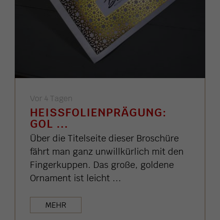
Vor 4 Tagen
HEISSFOLIENPRÄGUNG: G
OL ...
Über die Titelseite dieser Broschüre
fährt man ganz unwillkürlich mit den
Fingerkuppen. Das große, goldene
Ornament ist leicht ...
MEHR