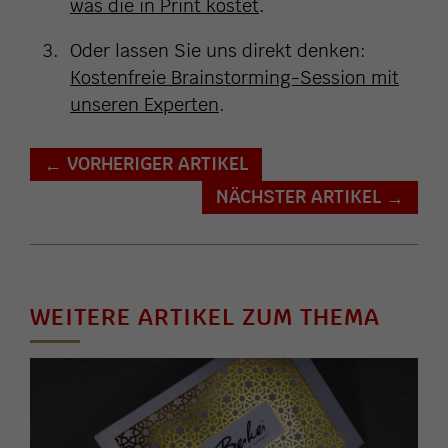
was die in Print kostet
.
Oder lassen Sie uns direkt denken:
Kostenfreie Brainstorming-Session mit
unseren Experten
.
VORHERIGER ARTIKEL
←
NÄCHSTER ARTIKEL
→
WEITERE ARTIKEL ZUM THEMA