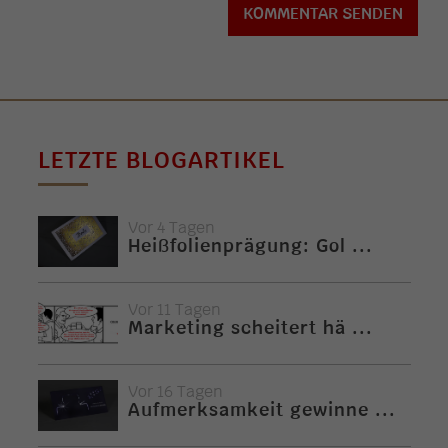
LETZTE BLOGARTIKEL
Vor 4 Tagen
Heißfolienprägung: Gol ...
Vor 11 Tagen
Marketing scheitert hä ...
Vor 16 Tagen
Aufmerksamkeit gewinne ...