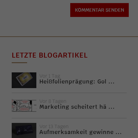
LETZTE BLOGARTIKEL
Vor 1 Tag
Heißfolienprägung: Gol ...
Vor 8 Tagen
Marketing scheitert hä ...
Vor 13 Tagen
Aufmerksamkeit gewinne ...