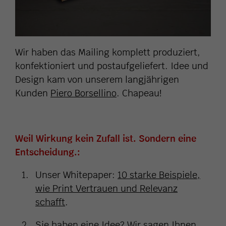
Wir haben das Mailing komplett produziert,
konfektioniert und postaufgeliefert. Idee und
Design kam von unserem langjährigen
Kunden
Piero Borsellino
. Chapeau!
Weil Wirkung kein Zufall ist. Sondern eine
Entscheidung.:
Unser Whitepaper:
10 starke Beispiele,
wie Print Vertrauen und Relevanz
schafft
.
Sie haben eine Idee?
Wir sagen Ihnen,