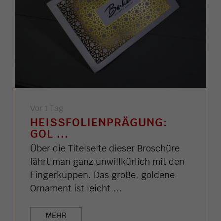
Vor 1 Tag
HEISSFOLIENPRÄGUNG: G
OL ...
Über die Titelseite dieser Broschüre
fährt man ganz unwillkürlich mit den
Fingerkuppen. Das große, goldene
Ornament ist leicht ...
MEHR