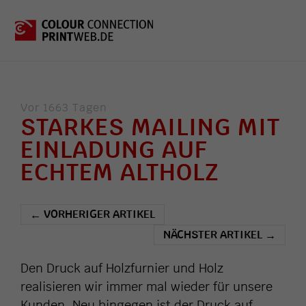
Vor 1663 Tagen
STARKES MAILING MIT
EINLADUNG AUF
ECHTEM ALTHOLZ
VORHERIGER ARTIKEL
←
NÄCHSTER ARTIKEL
→
Den Druck auf Holzfurnier und Holz
realisieren wir immer mal wieder für unsere
Kunden. Neu hingegen ist der Druck auf