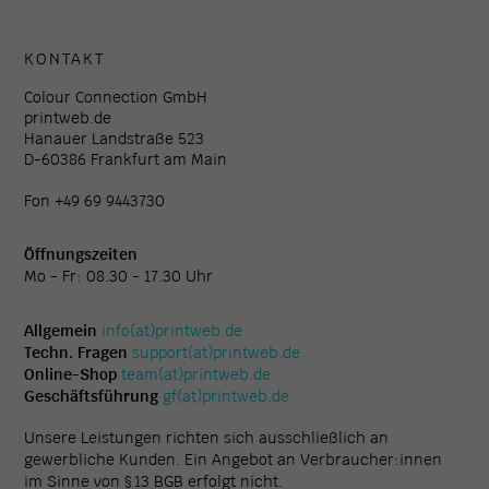
KONTAKT
Colour Connection GmbH
printweb.de
Hanauer Landstraße 523
D-60386 Frankfurt am Main
Fon +49 69 9443730
Öffnungszeiten
Mo - Fr: 08.30 - 17.30 Uhr
Allgemein
info(at)printweb.de
Techn. Fragen
support(at)printweb.de
Online-Shop
team(at)printweb.de
Geschäftsführung
gf(at)printweb.de
Unsere Leistungen richten sich ausschließlich an
gewerbliche Kunden. Ein Angebot an Verbraucher:innen
im Sinne von § 13 BGB erfolgt nicht.