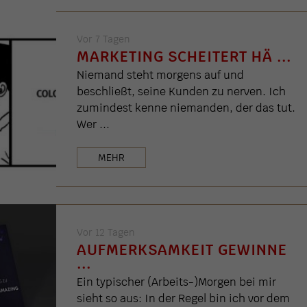
Vor 7 Tagen
MARKETING SCHEITERT HÄ ...
Niemand steht morgens auf und
beschließt, seine Kunden zu nerven. Ich
zumindest kenne niemanden, der das tut.
Wer ...
MEHR
Vor 12 Tagen
AUFMERKSAMKEIT GEWINNE
...
Ein typischer (Arbeits-)Morgen bei mir
sieht so aus: In der Regel bin ich vor dem