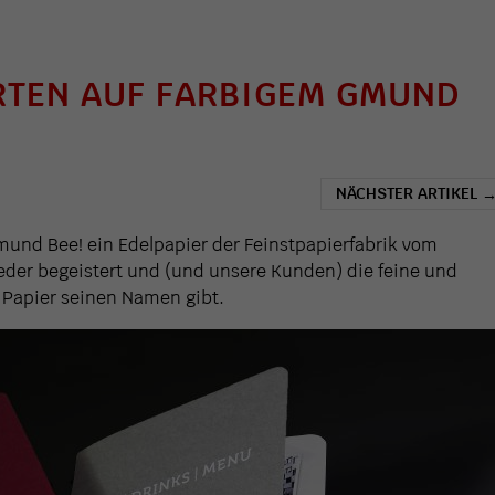
RTEN AUF FARBIGEM GMUND
NÄCHSTER ARTIKEL
und Bee! ein Edelpapier der Feinstpapierfabrik vom
der begeistert und (und unsere Kunden) die feine und
Papier seinen Namen gibt.