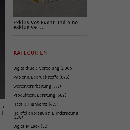
Exklusives Event und eine
exklusive ...
KATEGORIEN
Digitaldruck+Veredlung
(1.806)
Papier & Bedruckstoffe
(896)
Weiterverarbeitung
(771)
Produktion, Beratung
(589)
Haptik-Highlights
(415)
en
uch
Heißfolienprägung, Blindprägung
(105)
Digitaler Lack
(52)