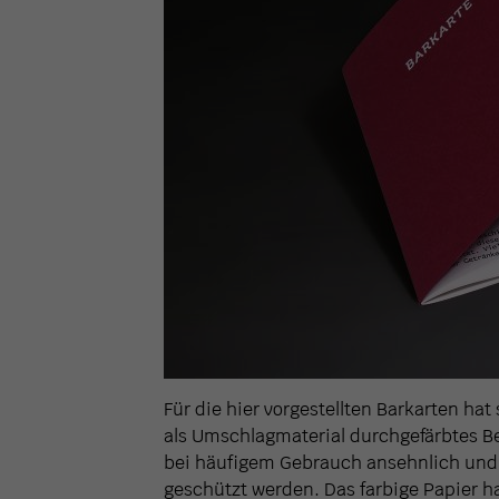
Für die hier vorgestellten Barkarten hat
als Umschlagmaterial durchgefärbtes Be
bei häufigem Gebrauch ansehnlich und 
geschützt werden. Das farbige Papier h