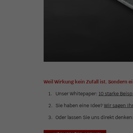
Weil Wirkung kein Zufall ist. Sondern e
Unser Whitepaper:
10 starke Beisp
Sie haben eine Idee?
Wir sagen Ihn
Oder lassen Sie uns direkt denken