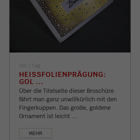
Vor 1 Tag
HEISSFOLIENPRÄGUNG: G
OL ...
Über die Titelseite dieser Broschüre
fährt man ganz unwillkürlich mit den
Fingerkuppen. Das große, goldene
Ornament ist leicht ...
MEHR