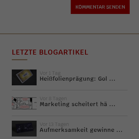
LETZTE BLOGARTIKEL
Vor 1 Tag
Heißfolienprägung: Gol ...
Vor 8 Tagen
Marketing scheitert hä ...
Vor 13 Tagen
Aufmerksamkeit gewinne ...