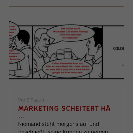
Vor 8 Tagen
MARKETING SCHEITERT HÄ
...
Niemand steht morgens auf und
beschließt, seine Kunden zu nerven.