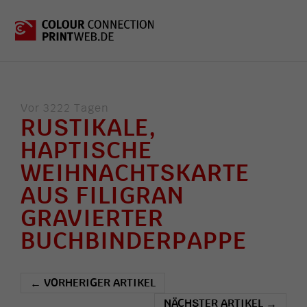
Vor 3222 Tagen
RUSTIKALE,
HAPTISCHE
WEIHNACHTSKARTE
AUS FILIGRAN
GRAVIERTER
BUCHBINDERPAPPE
VORHERIGER ARTIKEL
←
NÄCHSTER ARTIKEL
→