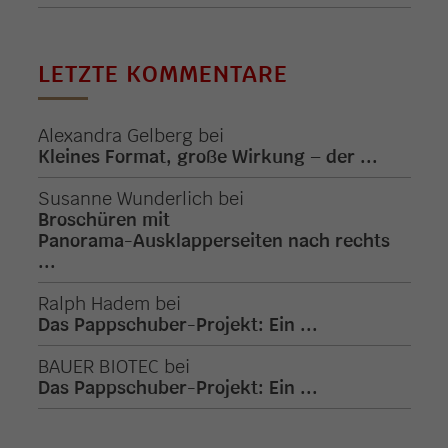
LETZTE KOMMENTARE
Alexandra Gelberg
bei
Kleines Format, große Wirkung – der ...
Susanne Wunderlich
bei
Broschüren mit
Panorama-Ausklapperseiten nach rechts
...
Ralph Hadem
bei
Das Pappschuber-Projekt: Ein ...
BAUER BIOTEC
bei
Das Pappschuber-Projekt: Ein ...