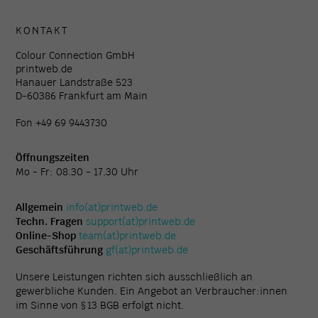
KONTAKT
Colour Connection GmbH
printweb.de
Hanauer Landstraße 523
D-60386 Frankfurt am Main
Fon +49 69 9443730
Öffnungszeiten
Mo - Fr: 08.30 - 17.30 Uhr
Allgemein
info(at)printweb.de
Techn. Fragen
support(at)printweb.de
Online-Shop
team(at)printweb.de
Geschäftsführung
gf(at)printweb.de
Unsere Leistungen richten sich ausschließlich an
gewerbliche Kunden. Ein Angebot an Verbraucher:innen
im Sinne von § 13 BGB erfolgt nicht.