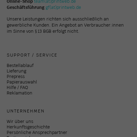
Online-Shop
team(at)printweb.de
Geschäftsführung
gf(at)printweb.de
Unsere Leistungen richten sich ausschließlich an
gewerbliche Kunden. Ein Angebot an Verbraucher:innen
im Sinne von § 13 BGB erfolgt nicht.
SUPPORT / SERVICE
Bestellablauf
Lieferung
Prepress
Papierauswahl
Hilfe / FAQ
Reklamation
UNTERNEHMEN
Wir über uns
Herkunftsgeschichte
Persönliche Ansprechpartner