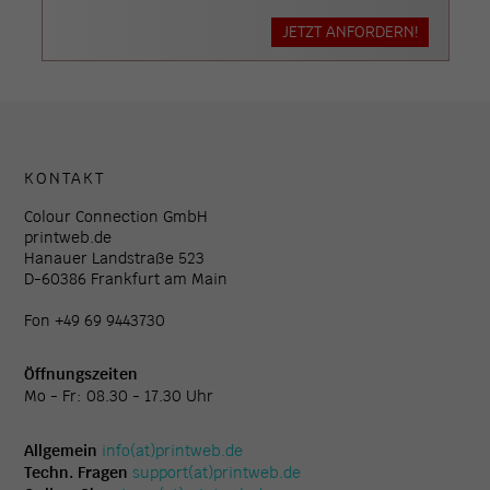
JETZT ANFORDERN!
KONTAKT
Colour Connection GmbH
printweb.de
Hanauer Landstraße 523
D-60386 Frankfurt am Main
Fon +49 69 9443730
Öffnungszeiten
Mo - Fr: 08.30 - 17.30 Uhr
Allgemein
info(at)printweb.de
Techn. Fragen
support(at)printweb.de