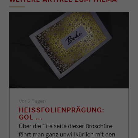
Vor 2 Tagen
HEISSFOLIENPRÄGUNG: G
OL ...
Über die Titelseite dieser Broschüre
fährt man ganz unwillkürlich mit den