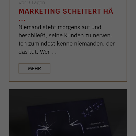
Vor 9 Tagen
MARKETING SCHEITERT HÄ
...
Niemand steht morgens auf und
beschließt, seine Kunden zu nerven.
Ich zumindest kenne niemanden, der
das tut. Wer ...
MEHR