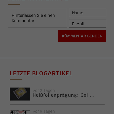
LETZTE BLOGARTIKEL
Vor 2 Tagen
Heißfolienprägung: Gol ...
Vor 9 Tagen