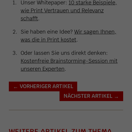
Unser Whitepaper:
10 starke Beispiele,
wie Print Vertrauen und Relevanz
schafft
.
Sie haben eine Idee?
Wir sagen Ihnen,
was die in Print kostet
.
Oder lassen Sie uns direkt denken:
Kostenfreie Brainstorming-Session mit
unseren Experten
.
VORHERIGER ARTIKEL
←
NÄCHSTER ARTIKEL
→
WEITERE ARTIKEL ZUM THEMA