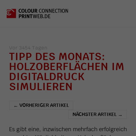
Vor 3454 Tagen
TIPP DES MONATS:
HOLZOBERFLÄCHEN IM
DIGITALDRUCK
SIMULIEREN
VORHERIGER ARTIKEL
←
NÄCHSTER ARTIKEL
→
Es gibt eine, inzwischen mehrfach erfolgreich