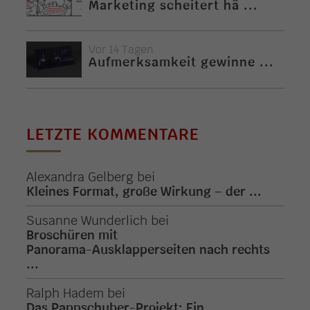
Marketing scheitert hä ...
Vor 14 Tagen
Aufmerksamkeit gewinne ...
LETZTE KOMMENTARE
Alexandra Gelberg
bei
Kleines Format, große Wirkung – der ...
Susanne Wunderlich
bei
Broschüren mit
Panorama-Ausklapperseiten nach rechts
...
Ralph Hadem
bei
Das Pappschuber-Projekt: Ein ...