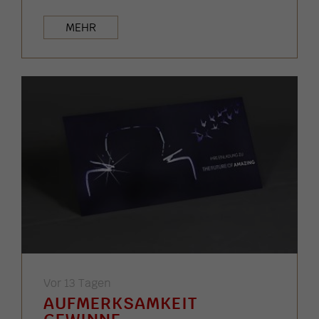
MEHR
Vor 13 Tagen
AUFMERKSAMKEIT