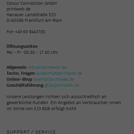
Colour Connection GmbH
printweb.de
Hanauer Landstraße 523
D-60386 Frankfurt am Main
Fon +49 69 9443730
Öffnungszeiten
Mo - Fr: 08.30 - 17.30 Uhr
Allgemein
info(at)printweb.de
Techn. Fragen
support(at)printweb.de
Online-Shop
team(at)printweb.de
Geschäftsführung
gf(at)printweb.de
Unsere Leistungen richten sich ausschließlich an
gewerbliche Kunden. Ein Angebot an Verbraucher:innen
im Sinne von § 13 BGB erfolgt nicht.
SUPPORT / SERVICE