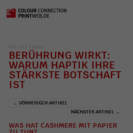
Vor 438 Tagen
BERÜHRUNG WIRKT:
WARUM HAPTIK IHRE
STÄRKSTE BOTSCHAFT
IST
VORHERIGER ARTIKEL
←
NÄCHSTER ARTIKEL
→
WAS HAT CASHMERE MIT PAPIER
ZU TUN?