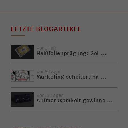
LETZTE BLOGARTIKEL
Vor 1 Tag
Heißfolienprägung: Gol ...
Vor 8 Tagen
Marketing scheitert hä ...
Vor 13 Tagen
Aufmerksamkeit gewinne ...