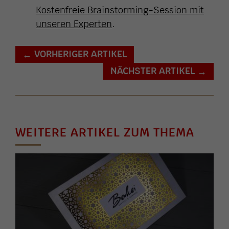
Kostenfreie Brainstorming-Session mit
unseren Experten
.
VORHERIGER ARTIKEL
←
NÄCHSTER ARTIKEL
→
WEITERE ARTIKEL ZUM THEMA