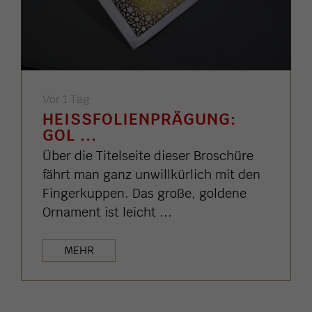
Vor 1 Tag
HEISSFOLIENPRÄGUNG: G
OL ...
Über die Titelseite dieser Broschüre
fährt man ganz unwillkürlich mit den
Fingerkuppen. Das große, goldene
Ornament ist leicht ...
MEHR