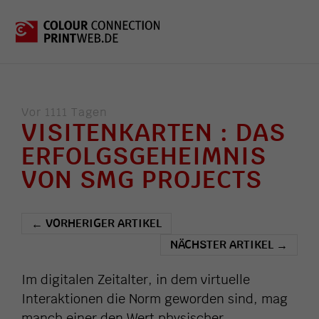
Vor 1111 Tagen
VISITENKARTEN : DAS
ERFOLGSGEHEIMNIS
VON SMG PROJECTS
VORHERIGER ARTIKEL
←
NÄCHSTER ARTIKEL
→
Im digitalen Zeitalter, in dem virtuelle
Interaktionen die Norm geworden sind, mag
manch einer den Wert physischer