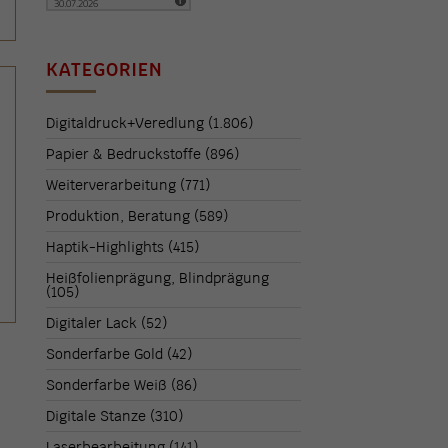
KATEGORIEN
Digitaldruck+Veredlung
(1.806)
Papier & Bedruckstoffe
(896)
Weiterverarbeitung
(771)
Produktion, Beratung
(589)
Haptik-Highlights
(415)
Heißfolienprägung, Blindprägung
(105)
Digitaler Lack
(52)
Sonderfarbe Gold
(42)
Sonderfarbe Weiß
(86)
Digitale Stanze
(310)
Laserbearbeitung
(141)