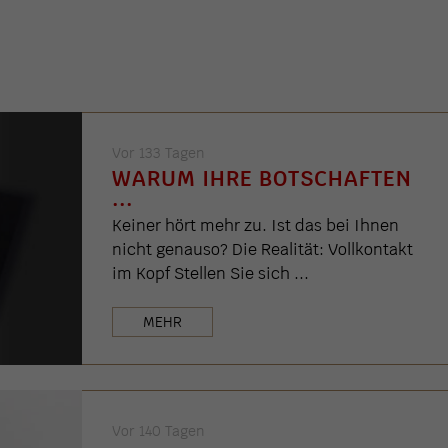
Vor 133 Tagen
WARUM IHRE BOTSCHAFTEN
...
Keiner hört mehr zu. Ist das bei Ihnen
nicht genauso? Die Realität: Vollkontakt
im Kopf Stellen Sie sich ...
MEHR
Vor 140 Tagen