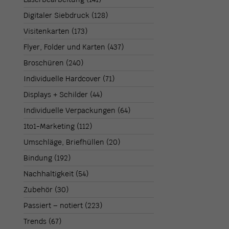
Digitaler Siebdruck
(128)
Visitenkarten
(173)
Flyer, Folder und Karten
(437)
Broschüren
(240)
Individuelle Hardcover
(71)
Displays + Schilder
(44)
Individuelle Verpackungen
(64)
1to1-Marketing
(112)
Umschläge, Briefhüllen
(20)
Bindung
(192)
Nachhaltigkeit
(54)
Zubehör
(30)
Passiert – notiert
(223)
Trends
(67)