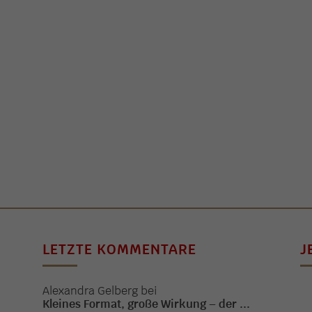
LETZTE KOMMENTARE
J
Alexandra Gelberg
bei
Kleines Format, große Wirkung – der ...
.