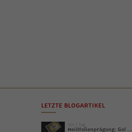
LETZTE BLOGARTIKEL
Vor 1 Tag
Heißfolienprägung: Gol ..