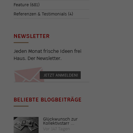
Feature
(681)
Referenzen & Testimonials
(4)
NEWSLETTER
Jeden Monat frische Ideen frei
Haus. Der Newsletter.
BELIEBTE BLOGBEITRÄGE
Glückwunsch zur
Kollektivstarr ...
Vor 147 Tagen