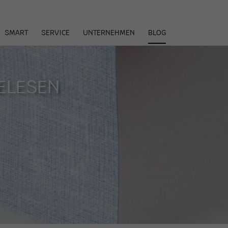
arenkorb
SMART
SERVICE
UNTERNEHMEN
BLOG
ELESEN