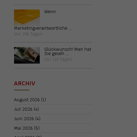
Wenn
Marketingverantwortliche ...
Vor 196 Tagen
Glückwunsch! Man hat
Sie geseh ...
Vor 119 Tagen
ARCHIV
August 2026
(1)
Juli 2026
(4)
Juni 2026
(4)
Mai 2026
(5)