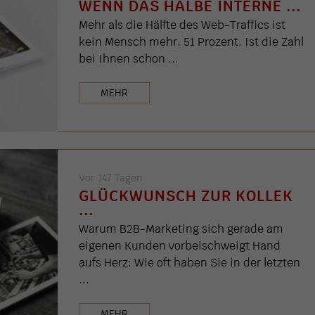
WENN DAS HALBE INTERNE ...
Mehr als die Hälfte des Web-Traffics ist
kein Mensch mehr. 51 Prozent. Ist die Zahl
bei Ihnen schon ...
MEHR
Vor 147 Tagen
GLÜCKWUNSCH ZUR KOLLEK
...
Warum B2B-Marketing sich gerade am
eigenen Kunden vorbeischweigt Hand
aufs Herz: Wie oft haben Sie in der letzten
...
MEHR