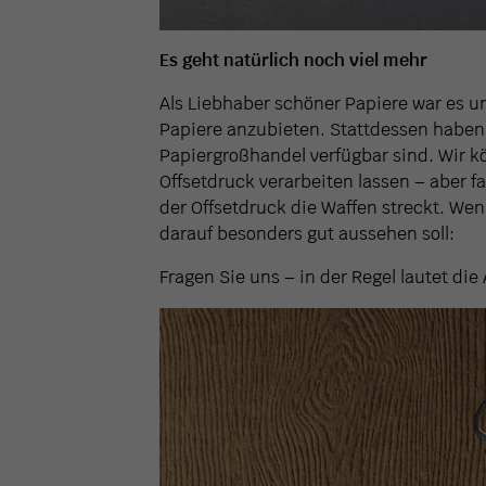
Es geht natürlich noch viel mehr
Als Liebhaber schöner Papiere war es un
Papiere anzubieten. Stattdessen haben 
Papiergroßhandel verfügbar sind. Wir k
Offsetdruck verarbeiten lassen – aber fa
der Offsetdruck die Waffen streckt. We
darauf besonders gut aussehen soll:
Fragen Sie uns – in der Regel lautet die 