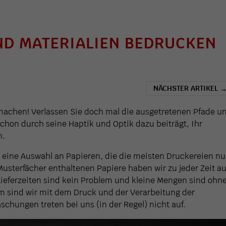
ND MATERIALIEN BEDRUCKEN
NÄCHSTER ARTIKEL
 machen! Verlassen Sie doch mal die ausgetretenen Pfade u
chon durch seine Haptik und Optik dazu beiträgt, Ihr
n.
n eine Auswahl an Papieren, die die meisten Druckereien nu
Musterfächer enthaltenen Papiere haben wir zu jeder Zeit au
 Lieferzeiten sind kein Problem und kleine Mengen sind ohn
 sind wir mit dem Druck und der Verarbeitung der
schungen treten bei uns (in der Regel) nicht auf.