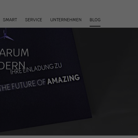
arenkorb
SMART
SERVICE
UNTERNEHMEN
BLOG
WARUM
RDERN