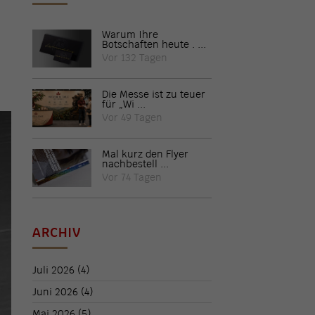
Warum Ihre
Botschaften heute . ...
Vor 132 Tagen
Die Messe ist zu teuer
für „Wi ...
Vor 49 Tagen
Mal kurz den Flyer
nachbestell ...
Vor 74 Tagen
ARCHIV
Juli 2026
(4)
Juni 2026
(4)
Mai 2026
(5)