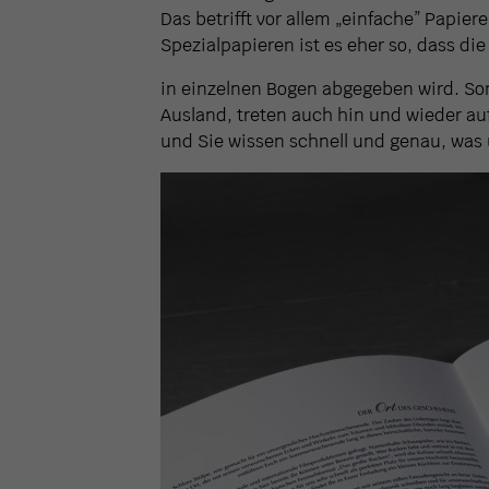
Das betrifft vor allem „einfache” Papie
Spezialpapieren ist es eher so, dass di
in einzelnen Bogen abgegeben wird. Son
Ausland, treten auch hin und wieder auf
und Sie wissen schnell und genau, was 