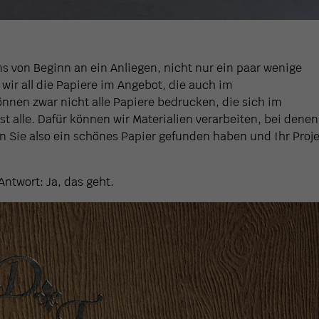
s von Beginn an ein Anliegen, nicht nur ein paar wenige
wir all die Papiere im Angebot, die auch im
önnen zwar nicht alle Papiere bedrucken, die sich im
st alle. Dafür können wir Materialien verarbeiten, bei denen
nn Sie also ein schönes Papier gefunden haben und Ihr Proj
Antwort: Ja, das geht.