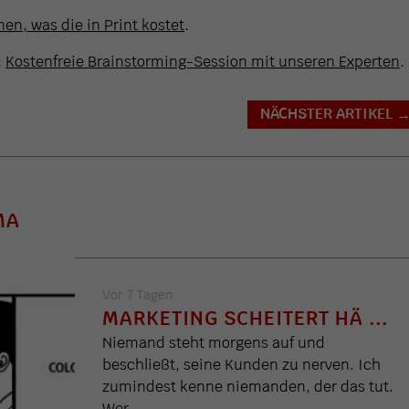
en, was die in Print kostet
.
:
Kostenfreie Brainstorming-Session mit unseren Experten
.
NÄCHSTER ARTIKEL
MA
Vor 7 Tagen
MARKETING SCHEITERT HÄ ...
Niemand steht morgens auf und
beschließt, seine Kunden zu nerven. Ich
zumindest kenne niemanden, der das tut.
Wer ...