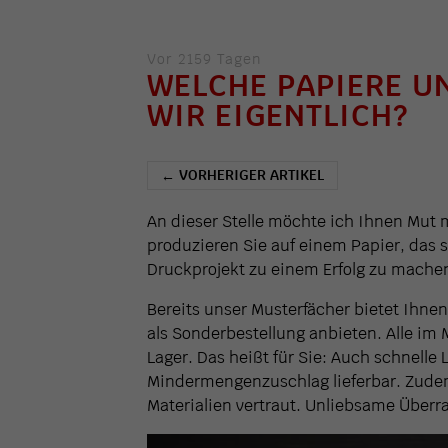
Vor 2159 Tagen
WELCHE PAPIERE U
WIR EIGENTLICH?
VORHERIGER ARTIKEL
←
An dieser Stelle möchte ich Ihnen Mut
produzieren Sie auf einem Papier, das s
Druckprojekt zu einem Erfolg zu mache
Bereits unser Musterfächer bietet Ihne
als Sonderbestellung anbieten. Alle im 
Lager. Das heißt für Sie: Auch schnelle
Mindermengenzuschlag lieferbar. Zudem
Materialien vertraut. Unliebsame Überra