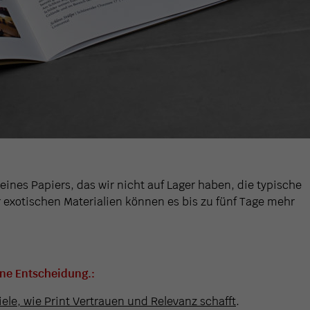
eines Papiers, das wir nicht auf Lager haben, die typische
hr exotischen Materialien können es bis zu fünf Tage mehr
ine Entscheidung.:
iele, wie Print Vertrauen und Relevanz schafft
.