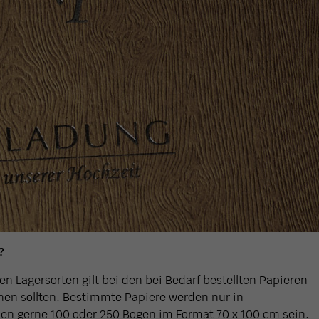
?
 Lagersorten gilt bei den bei Bedarf bestellten Papieren
nen sollten. Bestimmte Papiere werden nur in
n gerne 100 oder 250 Bogen im Format 70 x 100 cm sein.