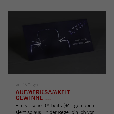
Vor 16 Tagen
AUFMERKSAMKEIT
GEWINNE ...
Ein typischer (Arbeits-)Morgen bei mir
sieht so aus: In der Regel bin ich vor