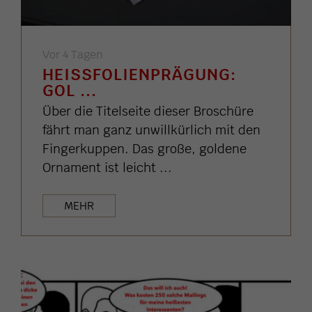
Vor 4 Tagen
HEISSFOLIENPRÄGUNG: G
OL ...
Über die Titelseite dieser Broschüre
fährt man ganz unwillkürlich mit den
Fingerkuppen. Das große, goldene
Ornament ist leicht ...
MEHR