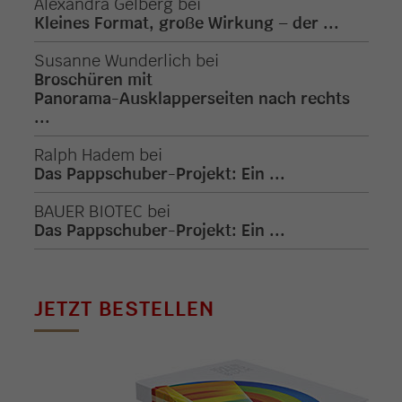
Alexandra Gelberg
bei
Kleines Format, große Wirkung – der ...
Susanne Wunderlich
bei
Broschüren mit
Panorama-Ausklapperseiten nach rechts
...
Ralph Hadem
bei
Das Pappschuber-Projekt: Ein ...
BAUER BIOTEC
bei
Das Pappschuber-Projekt: Ein ...
JETZT BESTELLEN