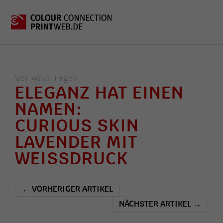
Vor 4652 Tagen
ELEGANZ HAT EINEN
NAMEN:
CURIOUS SKIN
LAVENDER MIT
WEISSDRUCK
VORHERIGER ARTIKEL
←
NÄCHSTER ARTIKEL
→