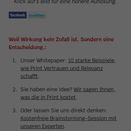
Klick auf’s Bild für eine höhere Auflösung.
Weil Wirkung kein Zufall ist. Sondern eine
Entscheidung.:
Unser Whitepaper:
10 starke Beispiele,
wie Print Vertrauen und Relevanz
schafft
.
Sie haben eine Idee?
Wir sagen Ihnen,
was die in Print kostet
.
Oder lassen Sie uns direkt denken:
Kostenfreie Brainstorming-Session mit
unseren Experten
.