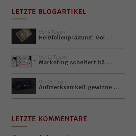
LETZTE BLOGARTIKEL
Vor 4 Tagen
Heißfolienprägung: Gol ...
Vor 11 Tagen
Marketing scheitert hä ...
Vor 16 Tagen
Aufmerksamkeit gewinne ...
LETZTE KOMMENTARE