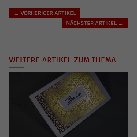
VORHERIGER ARTIKEL
←
NÄCHSTER ARTIKEL
→
WEITERE ARTIKEL ZUM THEMA