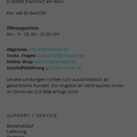
D-60386 Frankfurt am Main
Fon +49 69 9443730
Öffnungszeiten
Mo - Fr: 08.30 - 17.30 Uhr
Allgemein
info(at)printweb.de
Techn. Fragen
support(at)printweb.de
Online-Shop
team(at)printweb.de
Geschäftsführung
gf(at)printweb.de
Unsere Leistungen richten sich ausschließlich an
gewerbliche Kunden. Ein Angebot an Verbraucher:innen
im Sinne von § 13 BGB erfolgt nicht.
SUPPORT / SERVICE
Bestellablauf
Lieferung
Prepress