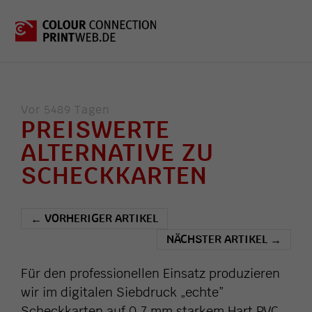
Vor 5489 Tagen
PREISWERTE
ALTERNATIVE ZU
SCHECKKARTEN
VORHERIGER ARTIKEL
←
NÄCHSTER ARTIKEL
→
Für den professionellen Einsatz produzieren
wir im digitalen Siebdruck „echte”
Scheckkarten auf 0,7 mm starkem Hart PVC.