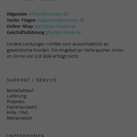
Allgemein
info(at)printweb.de
Techn. Fragen
support(at)printweb.de
Online-Shop
team(at)printweb.de
Geschäftsführung
gf(at)printweb.de
Unsere Leistungen richten sich ausschließlich an
gewerbliche Kunden. Ein Angebot an Verbraucher:innen
im Sinne von § 13 BGB erfolgt nicht.
SUPPORT / SERVICE
Bestellablauf
Lieferung
Prepress
Papierauswahl
Hilfe / FAQ
Reklamation
UNTERNEHMEN