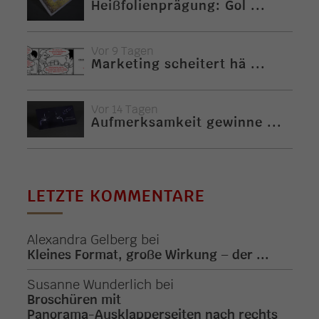
Heißfolienprägung: Gol ...
Vor 9 Tagen
Marketing scheitert hä ...
Vor 14 Tagen
Aufmerksamkeit gewinne ...
LETZTE KOMMENTARE
Alexandra Gelberg
bei
Kleines Format, große Wirkung – der ...
Susanne Wunderlich
bei
Broschüren mit
Panorama-Ausklapperseiten nach rechts