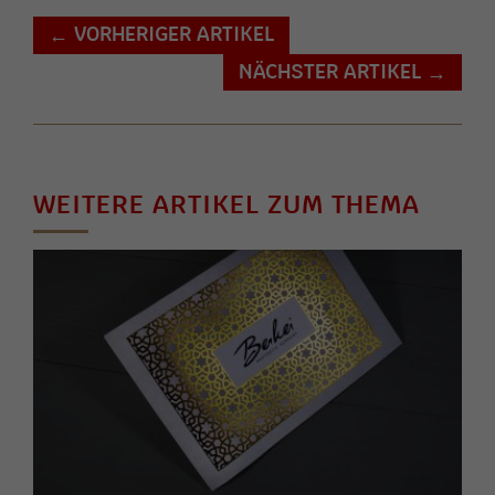
VORHERIGER ARTIKEL
←
NÄCHSTER ARTIKEL
→
WEITERE ARTIKEL ZUM THEMA