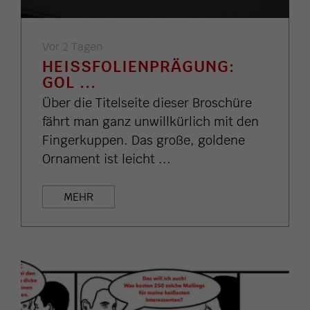
Vor 2 Tagen
HEISSFOLIENPRÄGUNG: G
OL ...
Über die Titelseite dieser Broschüre
fährt man ganz unwillkürlich mit den
Fingerkuppen. Das große, goldene
Ornament ist leicht ...
MEHR