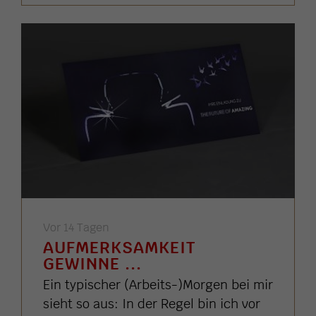
Vor 14 Tagen
AUFMERKSAMKEIT
GEWINNE ...
Ein typischer (Arbeits-)Morgen bei mir
sieht so aus: In der Regel bin ich vor