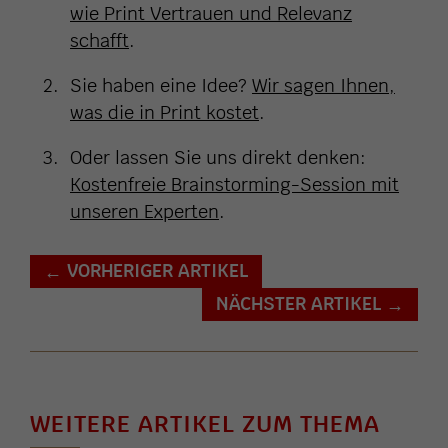
wie Print Vertrauen und Relevanz
schafft
.
Sie haben eine Idee?
Wir sagen Ihnen,
was die in Print kostet
.
Oder lassen Sie uns direkt denken:
Kostenfreie Brainstorming-Session mit
unseren Experten
.
VORHERIGER ARTIKEL
←
NÄCHSTER ARTIKEL
→
WEITERE ARTIKEL ZUM THEMA