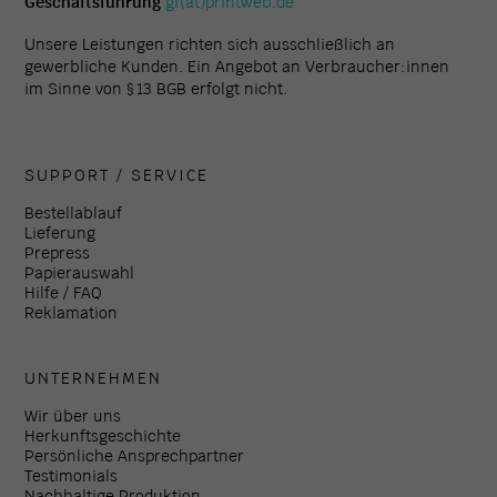
Geschäftsführung
gf(at)printweb.de
Unsere Leistungen richten sich ausschließlich an
gewerbliche Kunden. Ein Angebot an Verbraucher:innen
im Sinne von § 13 BGB erfolgt nicht.
SUPPORT / SERVICE
Bestellablauf
Lieferung
Prepress
Papierauswahl
Hilfe / FAQ
Reklamation
UNTERNEHMEN
Wir über uns
Herkunftsgeschichte
Persönliche Ansprechpartner
Testimonials
Nachhaltige Produktion