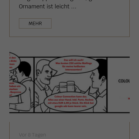
Ornament ist leicht ...
MEHR
Vor 8 Tagen