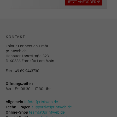
JETZT ANFORDERN!
KONTAKT
Colour Connection GmbH
printweb.de
Hanauer Landstraße 523
D-60386 Frankfurt am Main
Fon +49 69 9443730
Öffnungszeiten
Mo - Fr: 08.30 - 17.30 Uhr
Allgemein
info(at)printweb.de
Techn. Fragen
support(at)printweb.de
Online-Shop
team(at)printweb.de