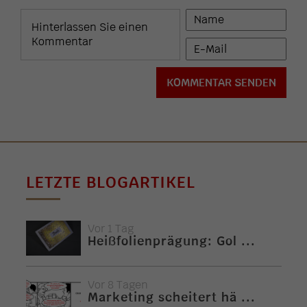
LETZTE BLOGARTIKEL
Vor 1 Tag
Heißfolienprägung: Gol ...
Vor 8 Tagen
Marketing scheitert hä ...