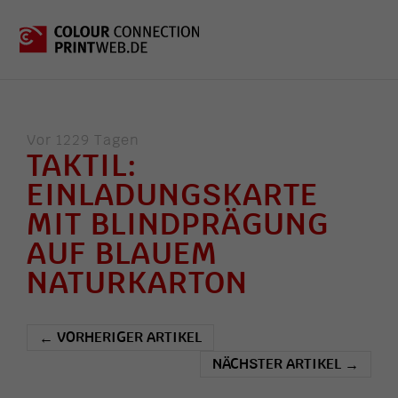
Vor 1229 Tagen
TAKTIL:
EINLADUNGSKARTE
MIT BLINDPRÄGUNG
AUF BLAUEM
NATURKARTON
VORHERIGER ARTIKEL
←
NÄCHSTER ARTIKEL
→