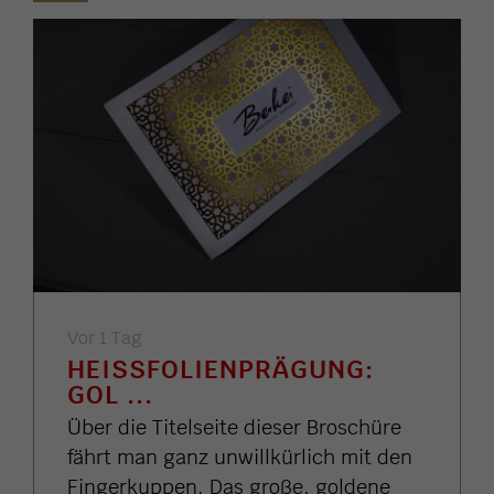
Vor 1 Tag
HEISSFOLIENPRÄGUNG: G
OL ...
Über die Titelseite dieser Broschüre
fährt man ganz unwillkürlich mit den
Fingerkuppen. Das große, goldene