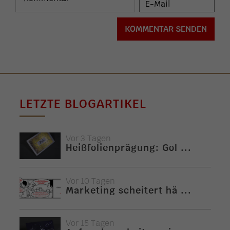
LETZTE BLOGARTIKEL
Vor 3 Tagen
Heißfolienprägung: Gol ...
Vor 10 Tagen
Marketing scheitert hä ...
Vor 15 Tagen