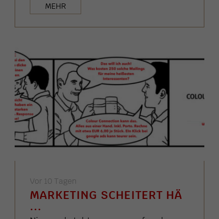
MEHR
Vor 10 Tagen
MARKETING SCHEITERT HÄ
...