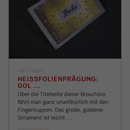
Vor 3 Tagen
HEISSFOLIENPRÄGUNG: G
OL ...
Über die Titelseite dieser Broschüre
fährt man ganz unwillkürlich mit den
Fingerkuppen. Das große, goldene
Ornament ist leicht ...