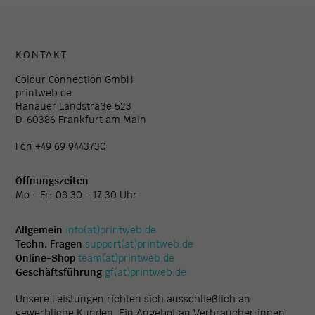
KONTAKT
Colour Connection GmbH
printweb.de
Hanauer Landstraße 523
D-60386 Frankfurt am Main
Fon +49 69 9443730
Öffnungszeiten
Mo - Fr: 08.30 - 17.30 Uhr
Allgemein
info(at)printweb.de
Techn. Fragen
support(at)printweb.de
Online-Shop
team(at)printweb.de
Geschäftsführung
gf(at)printweb.de
Unsere Leistungen richten sich ausschließlich an
gewerbliche Kunden. Ein Angebot an Verbraucher:innen