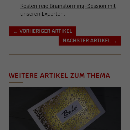
Kostenfreie Brainstorming-Session mit
unseren Experten
.
VORHERIGER ARTIKEL
←
NÄCHSTER ARTIKEL
→
WEITERE ARTIKEL ZUM THEMA