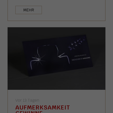
MEHR
Vor 13 Tagen
AUFMERKSAMKEIT