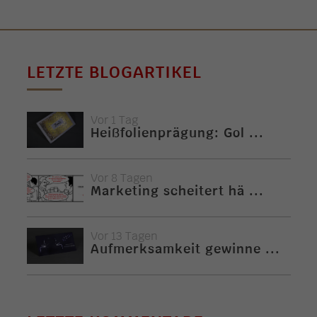
LETZTE BLOGARTIKEL
Vor 1 Tag
Heißfolienprägung: Gol ...
Vor 8 Tagen
Marketing scheitert hä ...
Vor 13 Tagen
Aufmerksamkeit gewinne ...