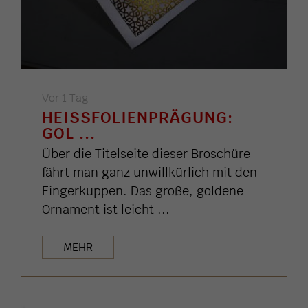
Vor 1 Tag
HEISSFOLIENPRÄGUNG: G
OL ...
Über die Titelseite dieser Broschüre
fährt man ganz unwillkürlich mit den
Fingerkuppen. Das große, goldene
Ornament ist leicht ...
MEHR