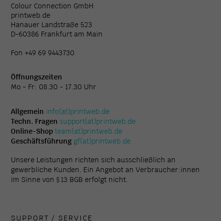
Colour Connection GmbH
printweb.de
Hanauer Landstraße 523
D-60386 Frankfurt am Main
Fon +49 69 9443730
Öffnungszeiten
Mo - Fr: 08.30 - 17.30 Uhr
Allgemein
info(at)printweb.de
Techn. Fragen
support(at)printweb.de
Online-Shop
team(at)printweb.de
Geschäftsführung
gf(at)printweb.de
Unsere Leistungen richten sich ausschließlich an
gewerbliche Kunden. Ein Angebot an Verbraucher:innen
im Sinne von § 13 BGB erfolgt nicht.
SUPPORT / SERVICE