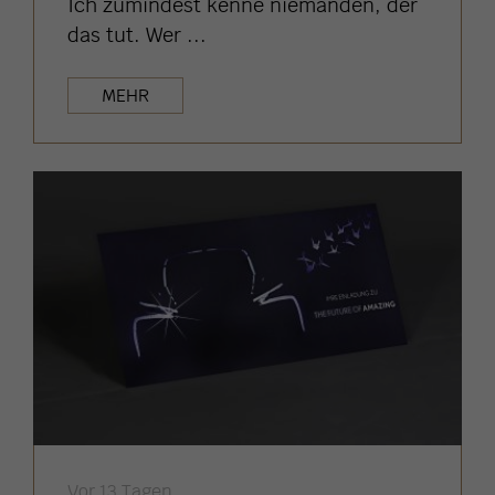
Ich zumindest kenne niemanden, der
das tut. Wer ...
MEHR
Vor 13 Tagen