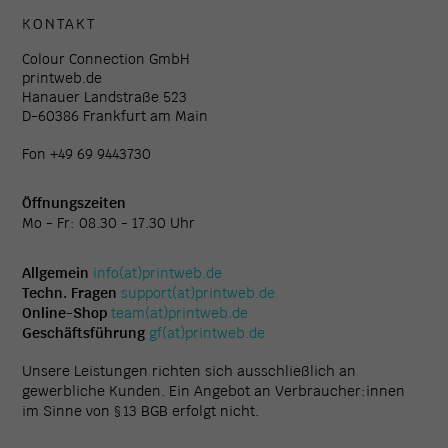
KONTAKT
Colour Connection GmbH
printweb.de
Hanauer Landstraße 523
D-60386 Frankfurt am Main
Fon +49 69 9443730
Öffnungszeiten
Mo - Fr: 08.30 - 17.30 Uhr
Allgemein
info(at)printweb.de
Techn. Fragen
support(at)printweb.de
Online-Shop
team(at)printweb.de
Geschäftsführung
gf(at)printweb.de
Unsere Leistungen richten sich ausschließlich an
gewerbliche Kunden. Ein Angebot an Verbraucher:innen
im Sinne von § 13 BGB erfolgt nicht.