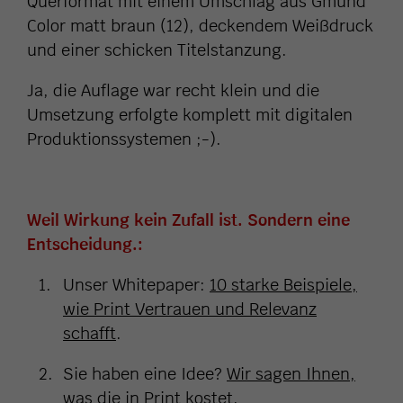
Querformat mit einem Umschlag aus Gmund
Color matt braun (12), deckendem Weißdruck
und einer schicken Titelstanzung.
Ja, die Auflage war recht klein und die
Umsetzung erfolgte komplett mit digitalen
Produktionssystemen ;-).
Weil Wirkung kein Zufall ist. Sondern eine
Entscheidung.:
Unser Whitepaper:
10 starke Beispiele,
wie Print Vertrauen und Relevanz
schafft
.
Sie haben eine Idee?
Wir sagen Ihnen,
was die in Print kostet
.