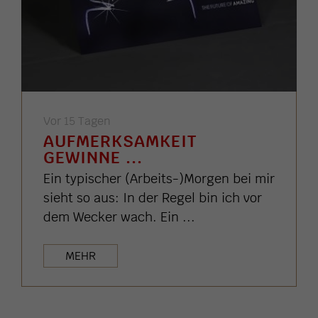
Vor 15 Tagen
AUFMERKSAMKEIT
GEWINNE ...
Ein typischer (Arbeits-)Morgen bei mir
sieht so aus: In der Regel bin ich vor
dem Wecker wach. Ein ...
MEHR