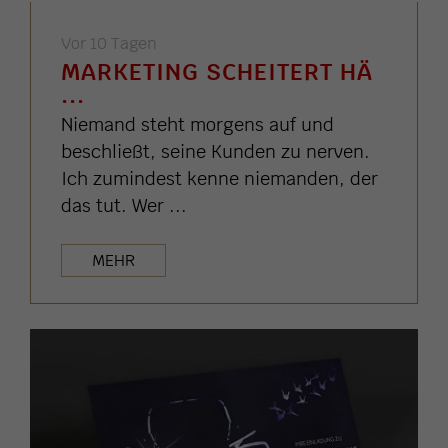
Vor 10 Tagen
MARKETING SCHEITERT HÄ
...
Niemand steht morgens auf und
beschließt, seine Kunden zu nerven.
Ich zumindest kenne niemanden, der
das tut. Wer ...
MEHR