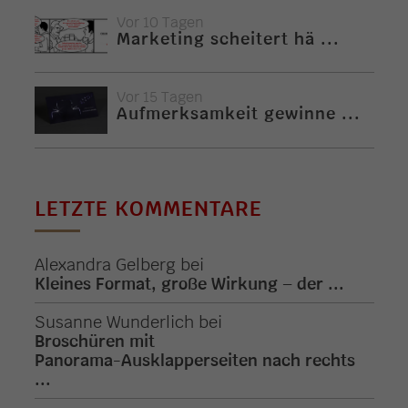
Vor 10 Tagen
Marketing scheitert hä ...
Vor 15 Tagen
Aufmerksamkeit gewinne ...
LETZTE KOMMENTARE
Alexandra Gelberg
bei
Kleines Format, große Wirkung – der ...
Susanne Wunderlich
bei
Broschüren mit
Panorama-Ausklapperseiten nach rechts
...