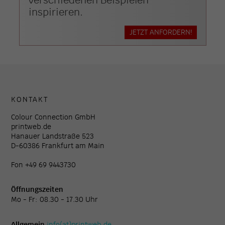
inspirieren.
JETZT ANFORDERN!
KONTAKT
Colour Connection GmbH
printweb.de
Hanauer Landstraße 523
D-60386 Frankfurt am Main
Fon +49 69 9443730
Öffnungszeiten
Mo - Fr: 08.30 - 17.30 Uhr
Allgemein
info(at)printweb.de