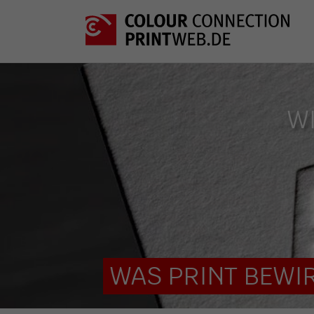
W
WAS PRINT BEWIR