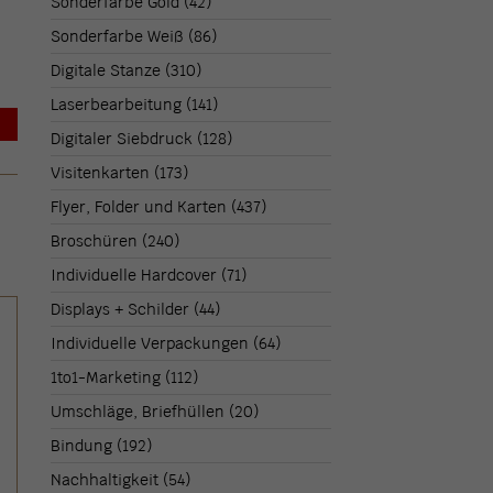
Sonderfarbe Gold
(42)
Sonderfarbe Weiß
(86)
Digitale Stanze
(310)
Laserbearbeitung
(141)
→
Digitaler Siebdruck
(128)
Visitenkarten
(173)
Flyer, Folder und Karten
(437)
Broschüren
(240)
Individuelle Hardcover
(71)
Displays + Schilder
(44)
Individuelle Verpackungen
(64)
1to1-Marketing
(112)
Umschläge, Briefhüllen
(20)
Bindung
(192)
Nachhaltigkeit
(54)