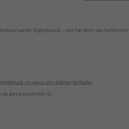
deckend weiße“ Digitaldruck … wie hat denn das funktionier
igitaldruck-in-weiss-ein-kleiner-leitfaden
h es gerne persönlich 🙂