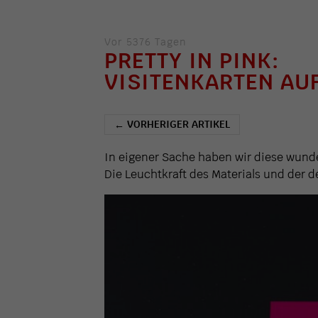
Vor 5376 Tagen
PRETTY IN PINK:
VISITENKARTEN AU
VORHERIGER ARTIKEL
←
In eigener Sache haben wir diese wund
Die Leuchtkraft des Materials und der 