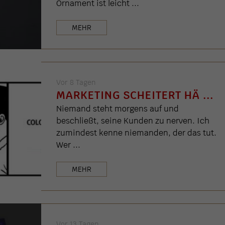
Ornament ist leicht ...
MEHR
Vor 8 Tagen
MARKETING SCHEITERT HÄ ...
Niemand steht morgens auf und
beschließt, seine Kunden zu nerven. Ich
zumindest kenne niemanden, der das tut.
Wer ...
MEHR
Vor 13 Tagen