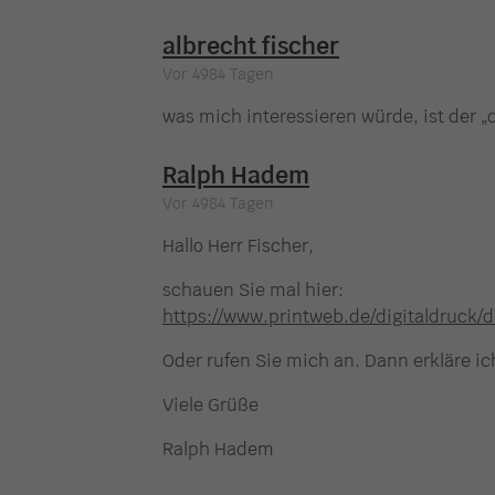
albrecht fischer
Vor 4984 Tagen
was mich interessieren würde, ist der „
Ralph Hadem
Vor 4984 Tagen
Hallo Herr Fischer,
schauen Sie mal hier:
https://www.printweb.de/digitaldruck/d
Oder rufen Sie mich an. Dann erkläre ic
Viele Grüße
Ralph Hadem