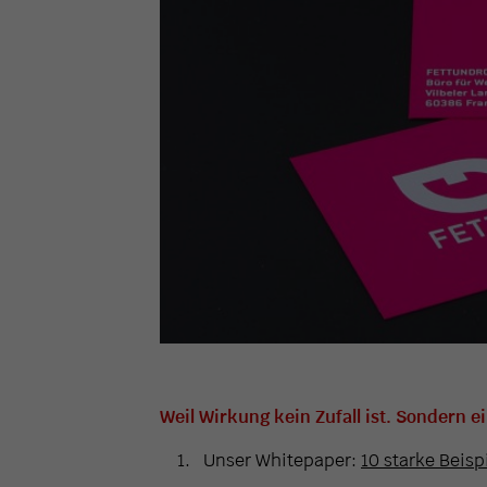
Weil Wirkung kein Zufall ist. Sondern e
Unser Whitepaper:
10 starke Beisp