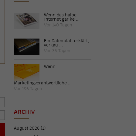
Wenn das halbe
Internet gar ke ...
Vor 140 Tagen
Ein Datenblatt erklärt,
verkau ...
Vor 36 Tagen
Wenn
Marketingverantwortliche ...
Vor 196 Tagen
ARCHIV
August 2026
(1)