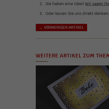
Sie haben eine Idee?
Wir sagen Ihn
Oder lassen Sie uns direkt denken
VORHERIGER ARTIKEL
←
WEITERE ARTIKEL ZUM THE