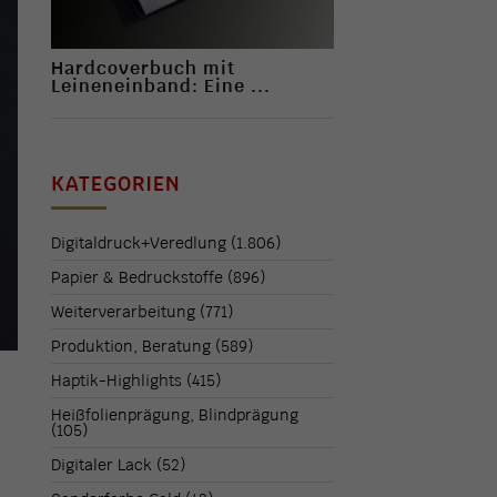
Hardcoverbuch mit
Leineneinband: Eine ...
KATEGORIEN
Digitaldruck+Veredlung
(1.806)
Papier & Bedruckstoffe
(896)
Weiterverarbeitung
(771)
Produktion, Beratung
(589)
Haptik-Highlights
(415)
Heißfolienprägung, Blindprägung
(105)
Digitaler Lack
(52)