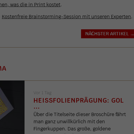
en, was die in Print kostet
.
:
Kostenfreie Brainstorming-Session mit unseren Experten
.
NÄCHSTER ARTIKEL
MA
Vor 1 Tag
HEISSFOLIENPRÄGUNG: GOL .
..
Über die Titelseite dieser Broschüre fährt
man ganz unwillkürlich mit den
Fingerkuppen. Das große, goldene