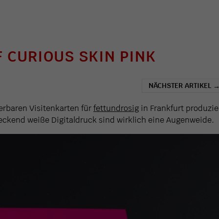
F CURIOUS SKIN PINK
NÄCHSTER ARTIKEL
erbaren Visitenkarten für
fettundrosig
in Frankfurt produzie
deckend weiße Digitaldruck sind wirklich eine Augenweide.