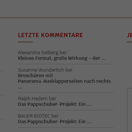
LETZTE KOMMENTARE
J
Alexandra Gelberg
bei
Kleines Format, große Wirkung – der ...
.
Susanne Wunderlich
bei
Broschüren mit
Panorama-Ausklapperseiten nach rechts
.
...
Ralph Hadem
bei
Das Pappschuber-Projekt: Ein ...
e
BAUER BIOTEC
bei
Das Pappschuber-Projekt: Ein ...