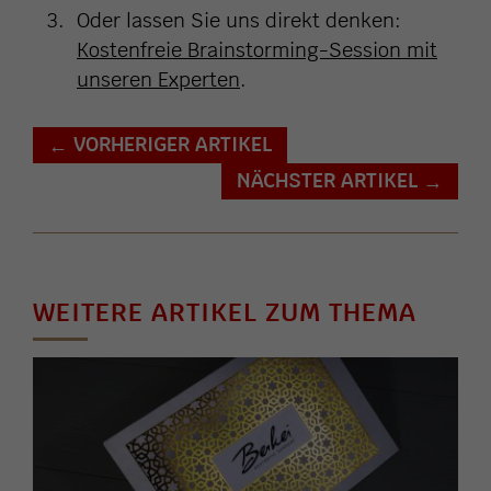
Oder lassen Sie uns direkt denken:
Kostenfreie Brainstorming-Session mit
unseren Experten
.
VORHERIGER ARTIKEL
←
NÄCHSTER ARTIKEL
→
WEITERE ARTIKEL ZUM THEMA