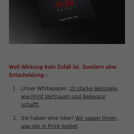
Weil Wirkung kein Zufall ist. Sondern eine
Entscheidung.:
Unser Whitepaper:
10 starke Beispiele,
wie Print Vertrauen und Relevanz
schafft
.
Sie haben eine Idee?
Wir sagen Ihnen,
was die in Print kostet
.