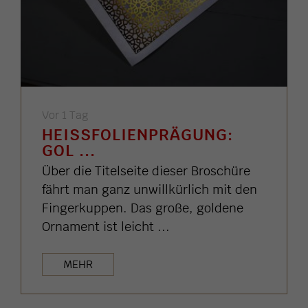
Vor 1 Tag
HEISSFOLIENPRÄGUNG: G
OL ...
Über die Titelseite dieser Broschüre
fährt man ganz unwillkürlich mit den
Fingerkuppen. Das große, goldene
Ornament ist leicht ...
MEHR