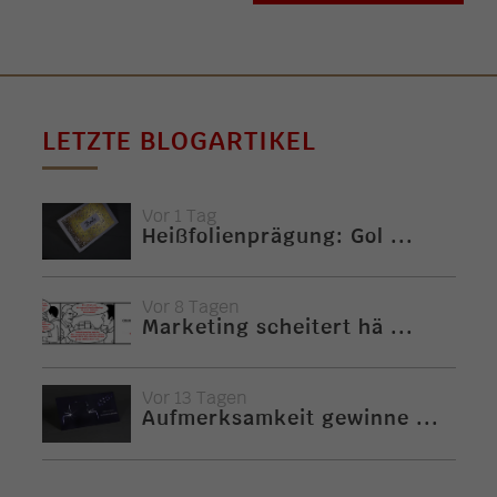
LETZTE BLOGARTIKEL
Vor 1 Tag
Heißfolienprägung: Gol ...
Vor 8 Tagen
Marketing scheitert hä ...
Vor 13 Tagen
Aufmerksamkeit gewinne ...