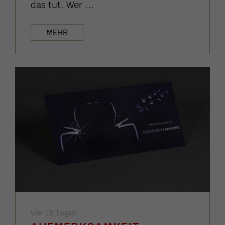
das tut. Wer ...
MEHR
Vor 13 Tagen