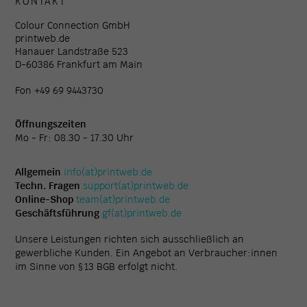
KONTAKT
Colour Connection GmbH
printweb.de
Hanauer Landstraße 523
D-60386 Frankfurt am Main
Fon +49 69 9443730
Öffnungszeiten
Mo - Fr: 08.30 - 17.30 Uhr
Allgemein
info(at)printweb.de
Techn. Fragen
support(at)printweb.de
Online-Shop
team(at)printweb.de
Geschäftsführung
gf(at)printweb.de
Unsere Leistungen richten sich ausschließlich an
gewerbliche Kunden. Ein Angebot an Verbraucher:innen
im Sinne von § 13 BGB erfolgt nicht.