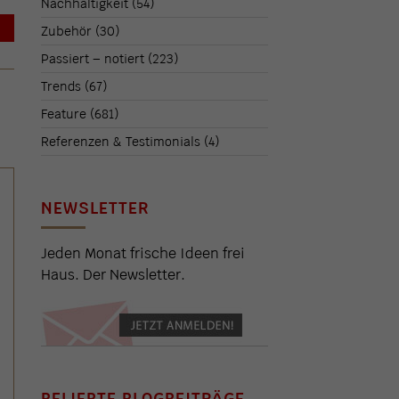
Nachhaltigkeit
(54)
→
Zubehör
(30)
Passiert – notiert
(223)
Trends
(67)
Feature
(681)
Referenzen & Testimonials
(4)
NEWSLETTER
Jeden Monat frische Ideen frei
Haus. Der Newsletter.
BELIEBTE BLOGBEITRÄGE