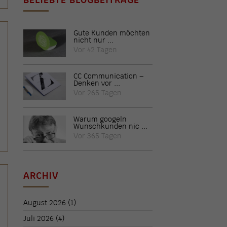
Gute Kunden möchten
nicht nur ...
Vor 42 Tagen
CC Communication –
Denken vor ...
Vor 265 Tagen
Warum googeln
Wunschkunden nic ...
Vor 365 Tagen
ARCHIV
August 2026
(1)
Juli 2026
(4)