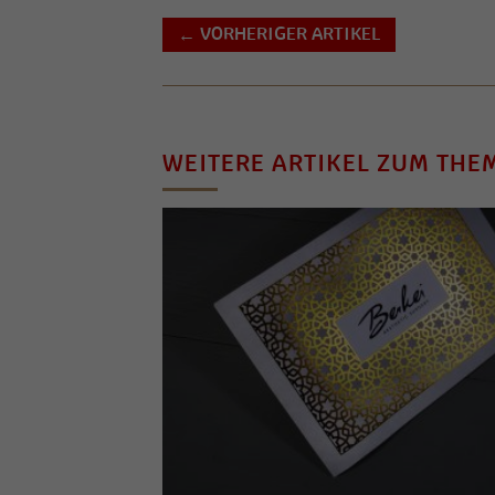
VORHERIGER ARTIKEL
←
WEITERE ARTIKEL ZUM THE