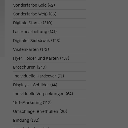
Sonderfarbe Gold
(42)
Sonderfarbe Weiß
(86)
Digitale Stanze
(310)
Laserbearbeitung
(141)
Digitaler Siebdruck
(128)
Visitenkarten
(173)
Flyer, Folder und Karten
(437)
Broschüren
(240)
Individuelle Hardcover
(71)
Displays + Schilder
(44)
Individuelle Verpackungen
(64)
1to1-Marketing
(112)
Umschläge, Briefhüllen
(20)
Bindung
(192)