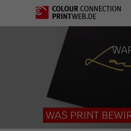
WAR
WAS PRINT BEWIR