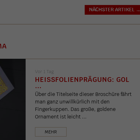
NÄCHSTER ARTIKEL
MA
Vor 1 Tag
HEISSFOLIENPRÄGUNG: GOL .
..
Über die Titelseite dieser Broschüre fährt
man ganz unwillkürlich mit den
Fingerkuppen. Das große, goldene
Ornament ist leicht ...
MEHR