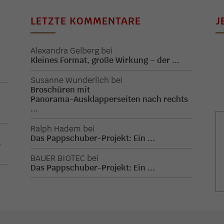
LETZTE KOMMENTARE
J
Alexandra Gelberg
bei
Kleines Format, große Wirkung – der ...
.
Susanne Wunderlich
bei
Broschüren mit
Panorama-Ausklapperseiten nach rechts
.
...
Ralph Hadem
bei
Das Pappschuber-Projekt: Ein ...
e
BAUER BIOTEC
bei
Das Pappschuber-Projekt: Ein ...