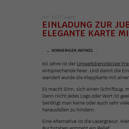
Vor 5027 Tagen
EINLADUNG ZUR JU
ELEGANTE KARTE MI
VORHERIGER ARTIKEL
←
60 Jahre ist der
Umweltdienstleister Fra
entsprechende Feier. Und damit die Ein
wandert wurde die Klappkarte mit einem
Es macht Sinn, sich einen Schriftzug,
Denn nicht jedes Logo oder Wort ist g
benötigt man keine oder auch sehr viel
herausfallen zu hindern.
Eine Alternative ist die Lasergravur. Hi
Buchstaben entsteht ein Relief.