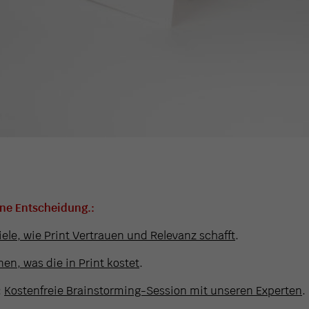
ine Entscheidung.:
iele, wie Print Vertrauen und Relevanz schafft
.
en, was die in Print kostet
.
:
Kostenfreie Brainstorming-Session mit unseren Experten
.