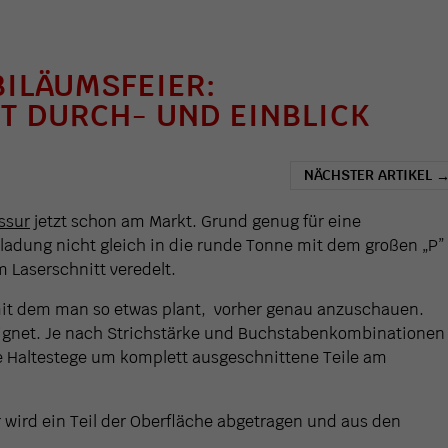
BILÄUMSFEIER:
T DURCH- UND EINBLICK
NÄCHSTER ARTIKEL
ssur
jetzt schon am Markt. Grund genug für eine
ladung nicht gleich in die runde Tonne mit dem großen „P”
 Laserschnitt veredelt.
 mit dem man so etwas plant, vorher genau anzuschauen.
eeignet. Je nach Strichstärke und Buchstabenkombinationen
e Haltestege um komplett ausgeschnittene Teile am
er wird ein Teil der Oberfläche abgetragen und aus den