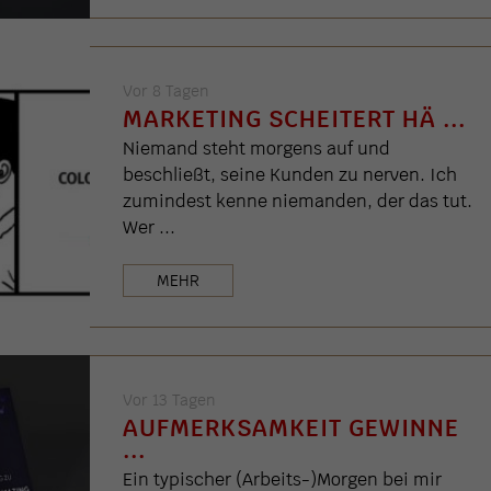
Vor 8 Tagen
MARKETING SCHEITERT HÄ ...
Niemand steht morgens auf und
beschließt, seine Kunden zu nerven. Ich
zumindest kenne niemanden, der das tut.
Wer ...
MEHR
Vor 13 Tagen
AUFMERKSAMKEIT GEWINNE
...
Ein typischer (Arbeits-)Morgen bei mir