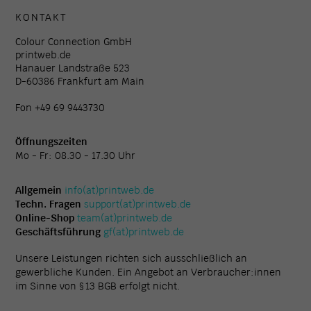
KONTAKT
Colour Connection GmbH
printweb.de
Hanauer Landstraße 523
D-60386 Frankfurt am Main
Fon +49 69 9443730
Öffnungszeiten
Mo - Fr: 08.30 - 17.30 Uhr
Allgemein
info(at)printweb.de
Techn. Fragen
support(at)printweb.de
Online-Shop
team(at)printweb.de
Geschäftsführung
gf(at)printweb.de
Unsere Leistungen richten sich ausschließlich an
gewerbliche Kunden. Ein Angebot an Verbraucher:innen
im Sinne von § 13 BGB erfolgt nicht.