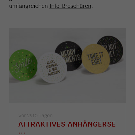
umfangreichen
Info-Broschüren
.
Vor 2910 Tagen
ATTRAKTIVES ANHÄNGERSE
...