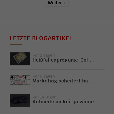
Weiter »
LETZTE BLOGARTIKEL
Vor 2 Tagen
Heißfolienprägung: Gol ...
Vor 9 Tagen
Marketing scheitert hä ...
Vor 14 Tagen
Aufmerksamkeit gewinne ...