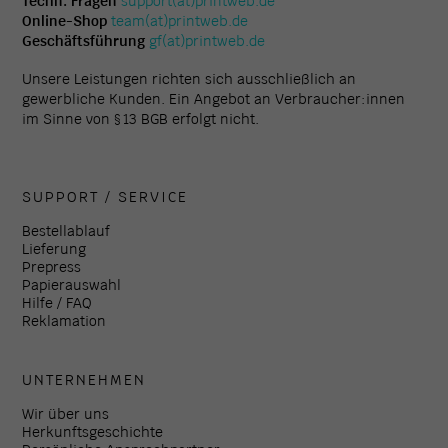
Techn. Fragen
support(at)printweb.de
Online-Shop
team(at)printweb.de
Geschäftsführung
gf(at)printweb.de
Unsere Leistungen richten sich ausschließlich an
gewerbliche Kunden. Ein Angebot an Verbraucher:innen
im Sinne von § 13 BGB erfolgt nicht.
SUPPORT / SERVICE
Bestellablauf
Lieferung
Prepress
Papierauswahl
Hilfe / FAQ
Reklamation
UNTERNEHMEN
Wir über uns
Herkunftsgeschichte