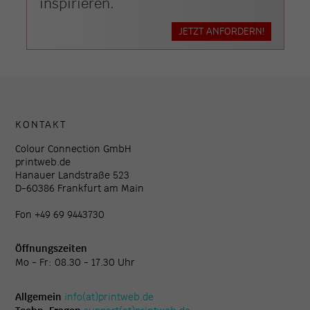
inspirieren.
JETZT ANFORDERN!
KONTAKT
Colour Connection GmbH
printweb.de
Hanauer Landstraße 523
D-60386 Frankfurt am Main
Fon +49 69 9443730
Öffnungszeiten
Mo - Fr: 08.30 - 17.30 Uhr
Allgemein
info(at)printweb.de