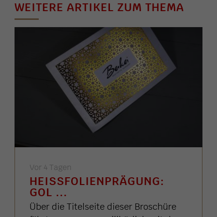
WEITERE ARTIKEL ZUM THEMA
Vor 4 Tagen
HEISSFOLIENPRÄGUNG: G
OL ...
Über die Titelseite dieser Broschüre