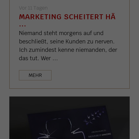
Vor 11 Tagen
MARKETING SCHEITERT HÄ
...
Niemand steht morgens auf und
beschließt, seine Kunden zu nerven.
Ich zumindest kenne niemanden, der
das tut. Wer ...
MEHR