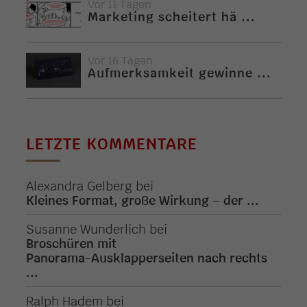
Vor 11 Tagen
Marketing scheitert hä ...
Vor 16 Tagen
Aufmerksamkeit gewinne ...
LETZTE KOMMENTARE
Alexandra Gelberg
bei
Kleines Format, große Wirkung – der ...
Susanne Wunderlich
bei
Broschüren mit
Panorama-Ausklapperseiten nach rechts
...
Ralph Hadem
bei