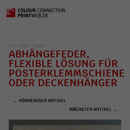
Vor 6384 Tagen
ABHÄNGEFEDER,
FLEXIBLE LÖSUNG FÜR
POSTERKLEMMSCHIENE
ODER DECKENHÄNGER
VORHERIGER ARTIKEL
←
NÄCHSTER ARTIKEL
→