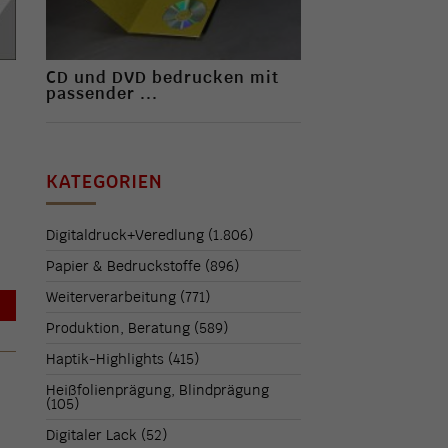
CD und DVD bedrucken mit
passender ...
KATEGORIEN
Digitaldruck+Veredlung
(1.806)
Papier & Bedruckstoffe
(896)
Weiterverarbeitung
(771)
→
Produktion, Beratung
(589)
Haptik-Highlights
(415)
Heißfolienprägung, Blindprägung
(105)
Digitaler Lack
(52)