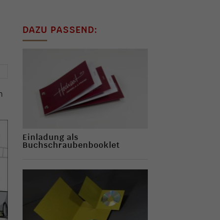
DAZU PASSEND:
→
n
Einladung als
Buchschraubenbooklet