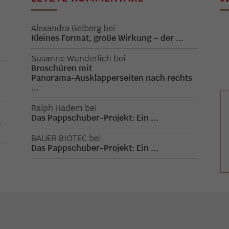
Alexandra Gelberg
bei
Kleines Format, große Wirkung – der ...
.
Susanne Wunderlich
bei
Broschüren mit
Panorama-Ausklapperseiten nach rechts
.
...
Ralph Hadem
bei
Das Pappschuber-Projekt: Ein ...
e
BAUER BIOTEC
bei
Das Pappschuber-Projekt: Ein ...