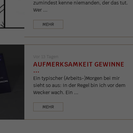
zumindest kenne niemanden, der das tut.
Wer ...
MEHR
Vor 13 Tagen
AUFMERKSAMKEIT GEWINNE
...
Ein typischer (Arbeits-)Morgen bei mir
sieht so aus: In der Regel bin ich vor dem
Wecker wach. Ein ...
MEHR