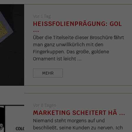
Vor 1 Tag
HEISSFOLIENPRÄGUNG: GOL .
..
Über die Titelseite dieser Broschüre fährt
man ganz unwillkürlich mit den
Fingerkuppen. Das große, goldene
Ornament ist leicht ...
MEHR
Vor 8 Tagen
MARKETING SCHEITERT HÄ ...
Niemand steht morgens auf und
beschließt, seine Kunden zu nerven. Ich