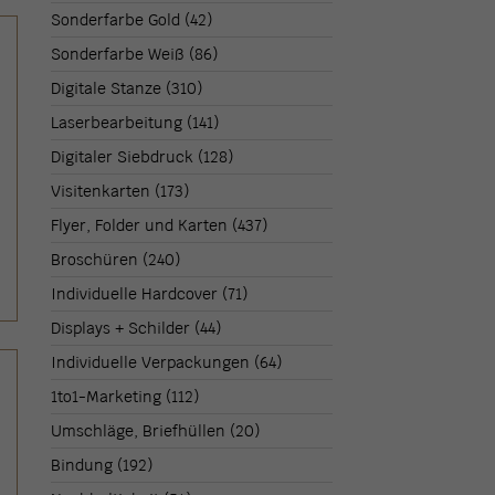
Sonderfarbe Gold
(42)
Sonderfarbe Weiß
(86)
Digitale Stanze
(310)
Laserbearbeitung
(141)
Digitaler Siebdruck
(128)
Visitenkarten
(173)
Flyer, Folder und Karten
(437)
Broschüren
(240)
Individuelle Hardcover
(71)
Displays + Schilder
(44)
Individuelle Verpackungen
(64)
1to1-Marketing
(112)
Umschläge, Briefhüllen
(20)
Bindung
(192)