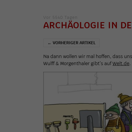
Vor 5540 Tagen
ARCHÄOLOGIE IN D
VORHERIGER ARTIKEL
←
Na dann wollen wir mal hoffen, dass uns
Wulff & Morgenthaler gibt’s auf
Welt.de
.