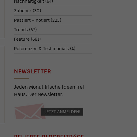
Nachhaltigkeit
(54)
Zubehör
(30)
Passiert – notiert
(223)
Trends
(67)
Feature
(681)
Referenzen & Testimonials
(4)
NEWSLETTER
Jeden Monat frische Ideen frei
Haus. Der Newsletter.
BELIEBTE BLOGBEITRÄGE