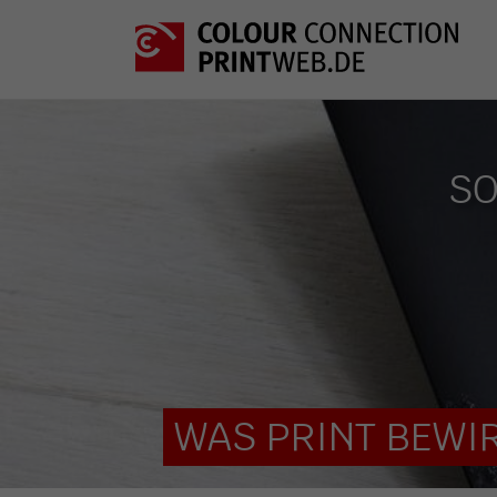
SO
WAS PRINT BEWIR