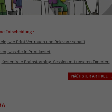
ine Entscheidung.:
iele, wie Print Vertrauen und Relevanz schafft
.
en, was die in Print kostet
.
:
Kostenfreie Brainstorming-Session mit unseren Experten
.
NÄCHSTER ARTIKEL
MA