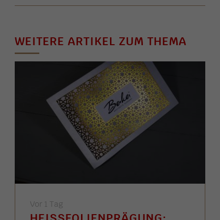
WEITERE ARTIKEL ZUM THEMA
Vor 1 Tag
HEISSFOLIENPRÄGUNG: G