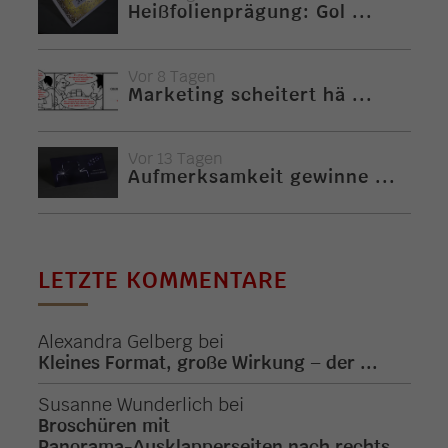
Heißfolienprägung: Gol ...
Vor 8 Tagen
Marketing scheitert hä ...
Vor 13 Tagen
Aufmerksamkeit gewinne ...
LETZTE KOMMENTARE
Alexandra Gelberg
bei
Kleines Format, große Wirkung – der ...
Susanne Wunderlich
bei
Broschüren mit
Panorama-Ausklapperseiten nach rechts