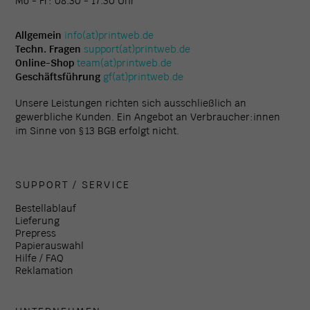
Mo - Fr: 08.30 - 17.30 Uhr
Allgemein
info(at)printweb.de
Techn. Fragen
support(at)printweb.de
Online-Shop
team(at)printweb.de
Geschäftsführung
gf(at)printweb.de
Unsere Leistungen richten sich ausschließlich an
gewerbliche Kunden. Ein Angebot an Verbraucher:innen
im Sinne von § 13 BGB erfolgt nicht.
SUPPORT / SERVICE
Bestellablauf
Lieferung
Prepress
Papierauswahl
Hilfe / FAQ
Reklamation