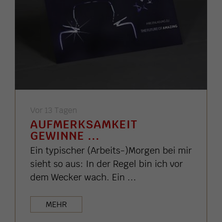
Vor 13 Tagen
AUFMERKSAMKEIT
GEWINNE ...
Ein typischer (Arbeits-)Morgen bei mir
sieht so aus: In der Regel bin ich vor
dem Wecker wach. Ein ...
MEHR