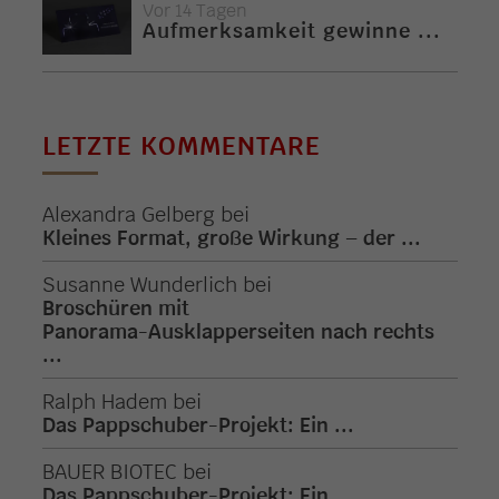
Vor 14 Tagen
Aufmerksamkeit gewinne ...
LETZTE KOMMENTARE
Alexandra Gelberg
bei
Kleines Format, große Wirkung – der ...
Susanne Wunderlich
bei
Broschüren mit
Panorama-Ausklapperseiten nach rechts
...
Ralph Hadem
bei
Das Pappschuber-Projekt: Ein ...
BAUER BIOTEC
bei
Das Pappschuber-Projekt: Ein ...