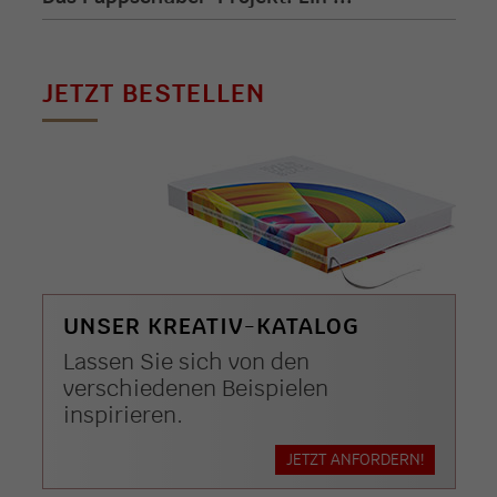
JETZT BESTELLEN
UNSER KREATIV-KATALOG
Lassen Sie sich von den
verschiedenen Beispielen
inspirieren.
JETZT ANFORDERN!