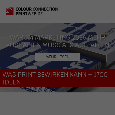
WARUM MARKETING 2026 MEHR
AUSHALTEN MUSS ALS AUFFALLEN
MEHR LESEN
WAS PRINT BEWIRKEN KANN – 1700
IDEEN.