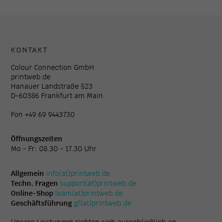
KONTAKT
Colour Connection GmbH
printweb.de
Hanauer Landstraße 523
D-60386 Frankfurt am Main
Fon +49 69 9443730
Öffnungszeiten
Mo - Fr: 08.30 - 17.30 Uhr
Allgemein
info(at)printweb.de
Techn. Fragen
support(at)printweb.de
Online-Shop
team(at)printweb.de
Geschäftsführung
gf(at)printweb.de
Unsere Leistungen richten sich ausschließlich an