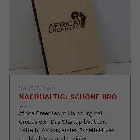
Vor 3589 Tagen
NACHHALTIG: SCHÖNE BRO
...
Africa Greentec in Hainburg hat
Großes vor. Das Startup baut und
betreibt Afrikas erstes ökoeffektives,
nachhaltiges und soziales