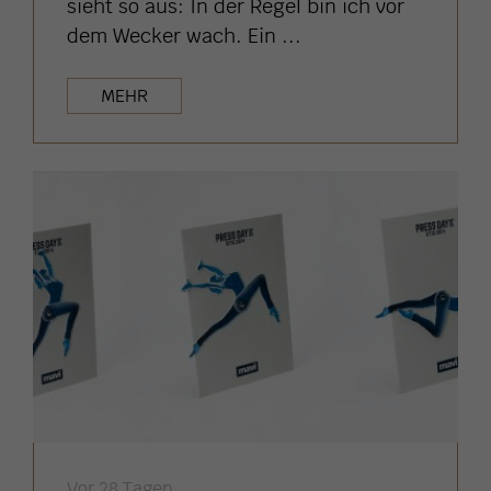
sieht so aus: In der Regel bin ich vor
dem Wecker wach. Ein ...
MEHR
Vor 28 Tagen