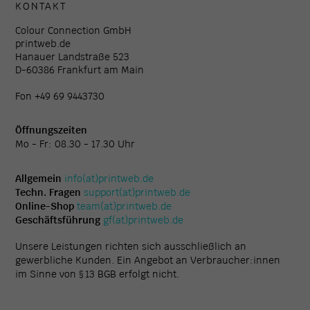
KONTAKT
Colour Connection GmbH
printweb.de
Hanauer Landstraße 523
D-60386 Frankfurt am Main
Fon +49 69 9443730
Öffnungszeiten
Mo - Fr: 08.30 - 17.30 Uhr
Allgemein
info(at)printweb.de
Techn. Fragen
support(at)printweb.de
Online-Shop
team(at)printweb.de
Geschäftsführung
gf(at)printweb.de
Unsere Leistungen richten sich ausschließlich an
gewerbliche Kunden. Ein Angebot an Verbraucher:innen
im Sinne von § 13 BGB erfolgt nicht.