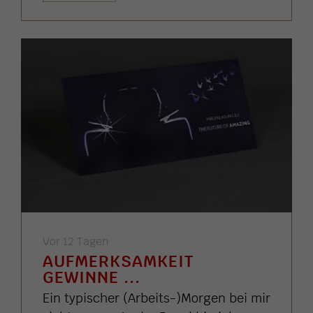
Vor 12 Tagen
AUFMERKSAMKEIT
GEWINNE ...
Ein typischer (Arbeits-)Morgen bei mir