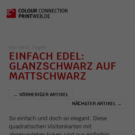
Vor 4691 Tagen
EINFACH EDEL:
GLANZSCHWARZ AUF
MATTSCHWARZ
VORHERIGER ARTIKEL
←
NÄCHSTER ARTIKEL
→
So einfach und doch so elegant. Diese
quadratischen Visitenkarten mit
abgerundeten Ecken sind nur einfarbig