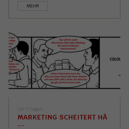
MEHR
Vor 9 Tagen
MARKETING SCHEITERT HÄ
...