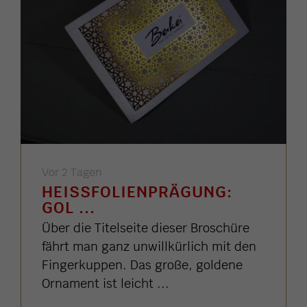
Vor 2 Tagen
HEISSFOLIENPRÄGUNG: G
OL ...
Über die Titelseite dieser Broschüre
fährt man ganz unwillkürlich mit den
Fingerkuppen. Das große, goldene
Ornament ist leicht ...