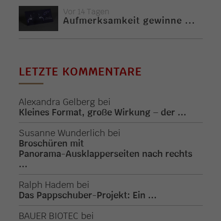
Vor 14 Tagen
Aufmerksamkeit gewinne ...
LETZTE KOMMENTARE
Alexandra Gelberg
bei
Kleines Format, große Wirkung – der ...
Susanne Wunderlich
bei
Broschüren mit
Panorama-Ausklapperseiten nach rechts
...
Ralph Hadem
bei
Das Pappschuber-Projekt: Ein ...
BAUER BIOTEC
bei