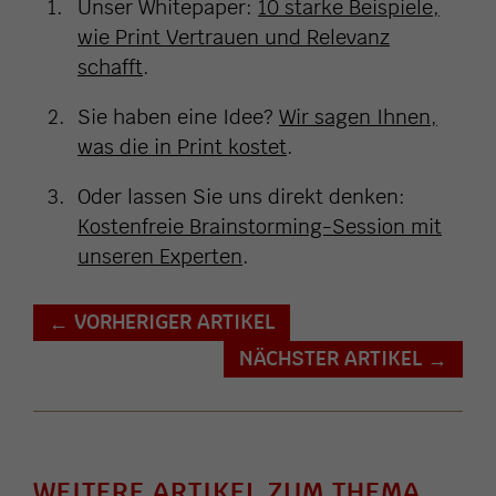
Unser Whitepaper:
10 starke Beispiele,
wie Print Vertrauen und Relevanz
schafft
.
Sie haben eine Idee?
Wir sagen Ihnen,
was die in Print kostet
.
Oder lassen Sie uns direkt denken:
Kostenfreie Brainstorming-Session mit
unseren Experten
.
VORHERIGER ARTIKEL
←
NÄCHSTER ARTIKEL
→
WEITERE ARTIKEL ZUM THEMA