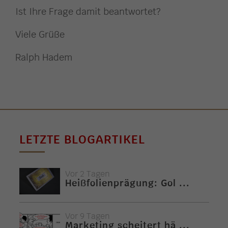
Ist Ihre Frage damit beantwortet?
Viele Grüße
Ralph Hadem
LETZTE BLOGARTIKEL
Vor 2 Tagen
Heißfolienprägung: Gol ...
Vor 9 Tagen
Marketing scheitert hä ...