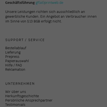
Geschäftsführung
gf(at)printweb.de
Unsere Leistungen richten sich ausschließlich an
gewerbliche Kunden. Ein Angebot an Verbraucher:innen
im Sinne von § 13 BGB erfolgt nicht.
SUPPORT / SERVICE
Bestellablauf
Lieferung
Prepress
Papierauswahl
Hilfe / FAQ
Reklamation
UNTERNEHMEN
Wir über uns
Herkunftsgeschichte
Persönliche Ansprechpartner
Testimonials