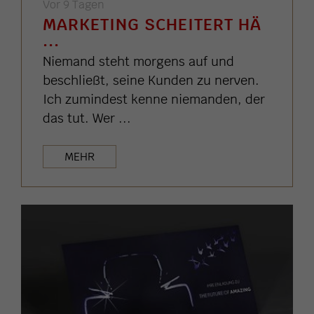
Vor 9 Tagen
MARKETING SCHEITERT HÄ
...
Niemand steht morgens auf und
beschließt, seine Kunden zu nerven.
Ich zumindest kenne niemanden, der
das tut. Wer ...
MEHR