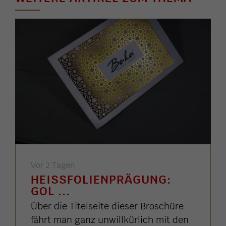
Vor 2 Tagen
HEISSFOLIENPRÄGUNG: G
OL ...
Über die Titelseite dieser Broschüre
fährt man ganz unwillkürlich mit den