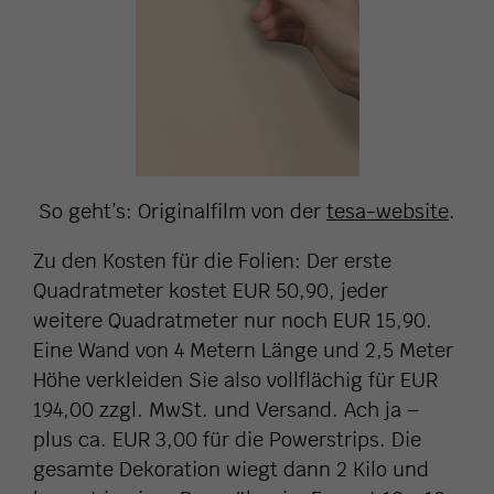
So geht’s: Originalfilm von der
tesa-website
.
Zu den Kosten für die Folien: Der erste
Quadratmeter kostet EUR 50,90, jeder
weitere Quadratmeter nur noch EUR 15,90.
Eine Wand von 4 Metern Länge und 2,5 Meter
Höhe verkleiden Sie also vollflächig für EUR
194,00 zzgl. MwSt. und Versand. Ach ja –
plus ca. EUR 3,00 für die Powerstrips. Die
gesamte Dekoration wiegt dann 2 Kilo und