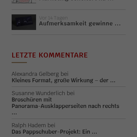
Vor 14 Tagen
Aufmerksamkeit gewinne ...
LETZTE KOMMENTARE
Alexandra Gelberg
bei
Kleines Format, große Wirkung – der ...
Susanne Wunderlich
bei
Broschüren mit
Panorama-Ausklapperseiten nach rechts
...
Ralph Hadem
bei
Das Pappschuber-Projekt: Ein ...