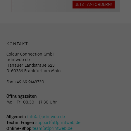
JETZT ANFORDERN!
KONTAKT
Colour Connection GmbH
printweb.de
Hanauer Landstraße 523
D-60386 Frankfurt am Main
Fon +49 69 9443730
Öffnungszeiten
Mo - Fr: 08.30 - 17.30 Uhr
Allgemein
info(at)printweb.de
Techn. Fragen
support(at)printweb.de
Online-Shop
team(at)printweb.de