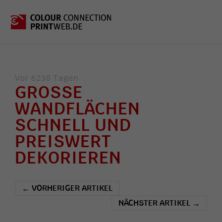
Vor 6238 Tagen
GROSSE W
ANDFLÄCHEN
SCHNELL UND
PREISWERT
DEKORIEREN
VORHERIGER ARTIKEL
←
NÄCHSTER ARTIKEL
→