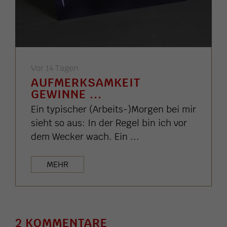
Vor 14 Tagen
AUFMERKSAMKEIT
GEWINNE ...
Ein typischer (Arbeits-)Morgen bei mir
sieht so aus: In der Regel bin ich vor
dem Wecker wach. Ein ...
MEHR
2 KOMMENTARE